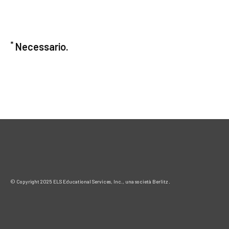
*
Necessario.
©
Copyright 2025 ELS Educational Services, Inc., una società Berlitz
.