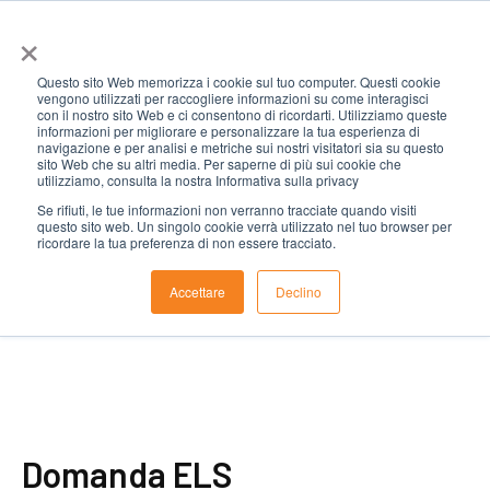
×
Questo sito Web memorizza i cookie sul tuo computer. Questi cookie
vengono utilizzati per raccogliere informazioni su come interagisci
con il nostro sito Web e ci consentono di ricordarti. Utilizziamo queste
informazioni per migliorare e personalizzare la tua esperienza di
navigazione e per analisi e metriche sui nostri visitatori sia su questo
sito Web che su altri media. Per saperne di più sui cookie che
utilizziamo, consulta la nostra Informativa sulla privacy
Se rifiuti, le tue informazioni non verranno tracciate quando visiti
questo sito web. Un singolo cookie verrà utilizzato nel tuo browser per
ricordare la tua preferenza di non essere tracciato.
Accettare
Declino
Fare un passo
1
/
5
Domanda ELS