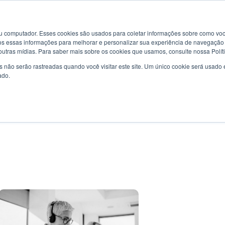
u computador. Esses cookies são usados ​​para coletar informações sobre como voc
 essas informações para melhorar e personalizar sua experiência de navegação e
 outras mídias. Para saber mais sobre os cookies que usamos, consulte nossa Polít
s não serão rastreadas quando você visitar este site. Um único cookie será usad
ado.