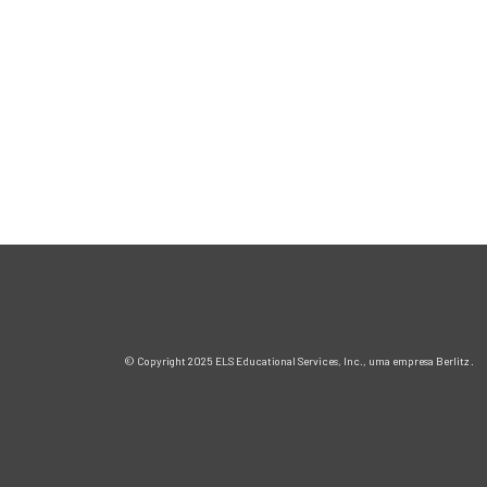
©
Copyright 2025 ELS Educational Services, Inc., uma empresa Berlitz
.