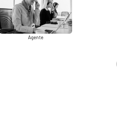
Agente