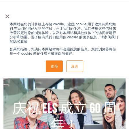
×
联系我们
免费英语测试
获取报价
现在申请
本网站在您的计算机上存储 cookie。这些 cookie 用于收集有关您如
何与我们的网站互动的信息，并让我们记住您。我们使用这些信息来
改善和定制您的浏览体验，以及对本网站和其他媒体上的访问者进行
分析和衡量。要了解有关我们使用的 cookie 的更多信息，请参阅我们
的隐私政策
如果您拒绝，您访问本网站时将不会跟踪您的信息。您的浏览器将使
用一个 cookie 来记住您不被跟踪的偏好。
接受
衰退
庆祝 ELS 成立 60 周
年！