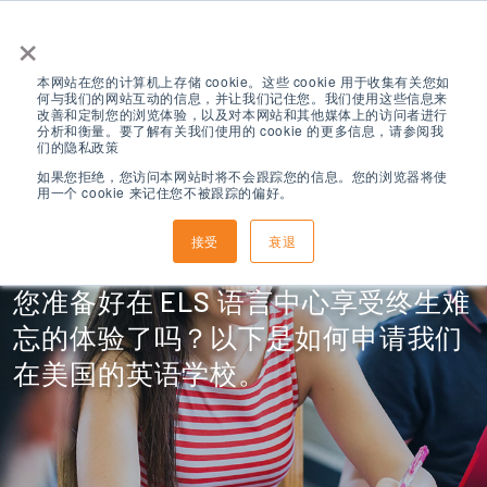
×
本网站在您的计算机上存储 cookie。这些 cookie 用于收集有关您如
何与我们的网站互动的信息，并让我们记住您。我们使用这些信息来
改善和定制您的浏览体验，以及对本网站和其他媒体上的访问者进行
分析和衡量。要了解有关我们使用的 cookie 的更多信息，请参阅我
们的隐私政策
如果您拒绝，您访问本网站时将不会跟踪您的信息。您的浏览器将使
用一个 cookie 来记住您不被跟踪的偏好。
如何申请
接受
衰退
您准备好在 ELS 语言中心享受终生难
忘的体验了吗？以下是如何申请我们
在美国的英语学校。