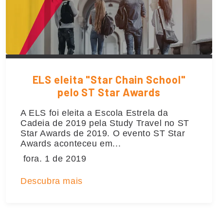
ELS eleita "Star Chain School"
pelo ST Star Awards
A ELS foi eleita a Escola Estrela da
Cadeia de 2019 pela Study Travel no ST
Star Awards de 2019. O evento ST Star
Awards aconteceu em...
fora. 1 de 2019
Descubra mais