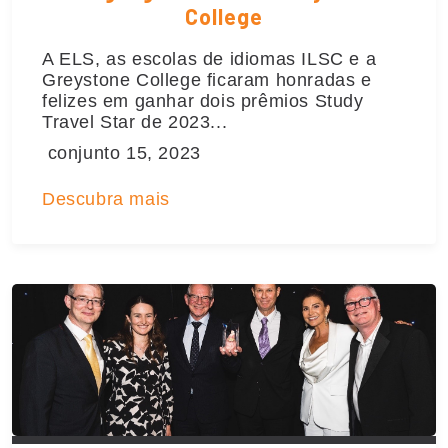
College
A ELS, as escolas de idiomas ILSC e a
Greystone College ficaram honradas e
felizes em ganhar dois prêmios Study
Travel Star de 2023...
conjunto 15, 2023
Descubra mais