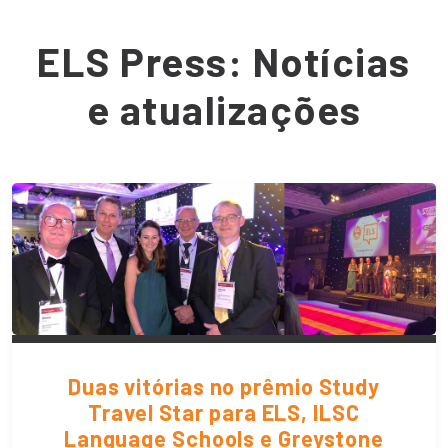
ELS Press: Notícias
e atualizações
Duas vitórias no prêmio Study
Travel Star para ELS, ILSC
Language Schools e Greystone