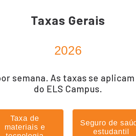
Taxas Gerais
2026
por semana. As taxas se aplicam
do ELS Campus.
Taxa de
Seguro de saú
materiais e
estudantil
tecnologia