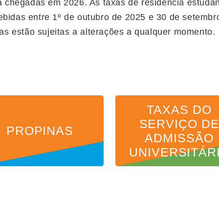
 chegadas em 2026. As taxas de residência estudant
cebidas entre 1º de outubro de 2025 e 30 de setemb
as estão sujeitas a alterações a qualquer momento.
TAXAS DO
SERVIÇO D
PROPINAS
ADMISSÃO
UNIVERSITÁR