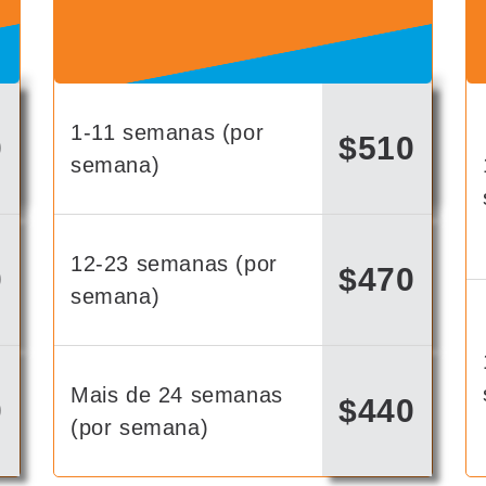
1-11 semanas (por
0
$510
semana)
12-23 semanas (por
0
$470
semana)
Mais de 24 semanas
0
$440
(por semana)