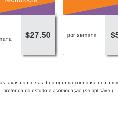
r
$27.50
$
por semana
mana
 as taxas completas do programa com base no campus
preferida do estudo e acomodação (se aplicável).