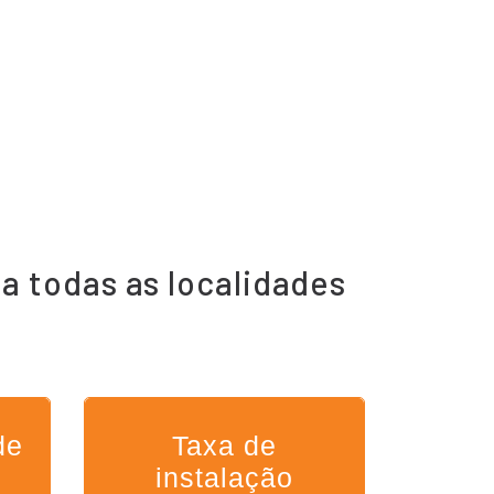
 a todas as localidades
de
Taxa de
instalação