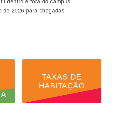
il dentro e fora do campus
ro de 2026 para chegadas
E
TAXAS DE
HABITAÇÃO
IA