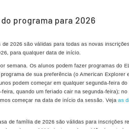
e do programa para 2026
 de 2026 são válidas para todas as novas inscrições
26, para qualquer data de início.
por semana. Os alunos podem fazer programas do E
 programa de sua preferência (o American Explorer 
unos podem começar em qualquer segunda-feira do a
feira, quando um feriado cair na segunda-feira); no 
mos começar na data de início da sessão. Veja
as d
 de família de 2026 são válidas para inscrições re