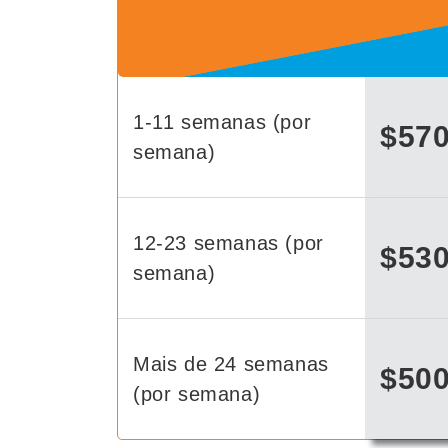
1-11 semanas (por
$57
semana)
12-23 semanas (por
$53
semana)
Mais de 24 semanas
$50
(por semana)