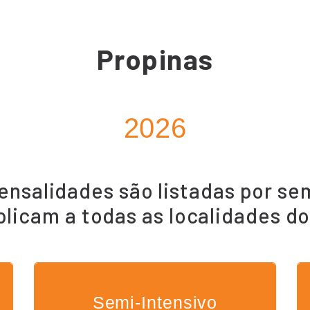
Propinas
2026
ensalidades são listadas por se
plicam a todas as localidades 
Semi-Intensivo