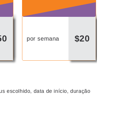
50
$20
por semana
 escolhido, data de início, duração