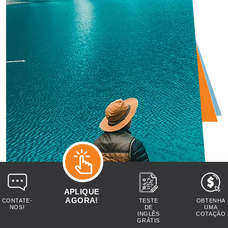
APLIQUE
AGORA!
CONTATE-
TESTE
OBTENHA
NOS!
DE
UMA
INGLÊS
COTAÇÃO
GRÁTIS