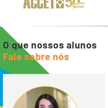
O que nossos alunos
Fale sobre nós