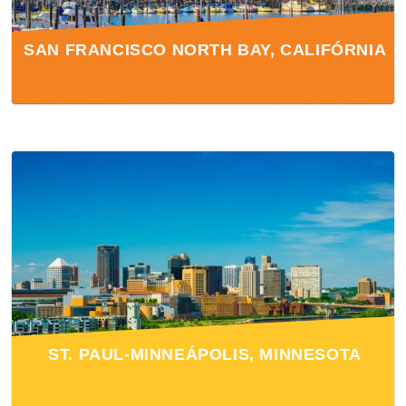
SAN FRANCISCO NORTH BAY, CALIFÓRNIA
ST. PAUL-MINNEÁPOLIS, MINNESOTA