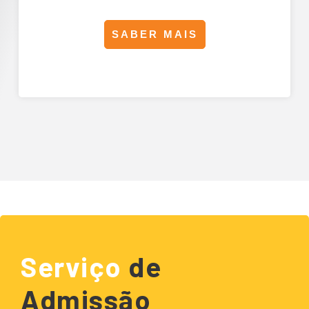
SABER MAIS
Serviço
de
Admissão