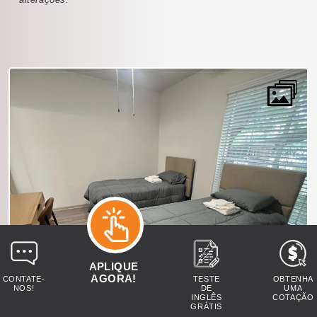
APLIQUE
AGORA!
CONTATE-
TESTE
OBTENHA
NOS!
DE
UMA
INGLÊS
COTAÇÃO
GRÁTIS