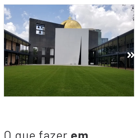
Capela de São Basílio
O que fazer
em