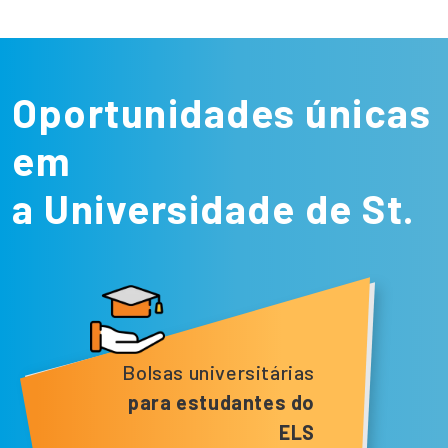
Oportunidades únicas
em
a Universidade de St.
Bolsas universitárias
para estudantes do
ELS