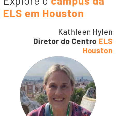
Explore o
campus da
ELS em Houston
Kathleen Hylen
Diretor do Centro
ELS
Houston