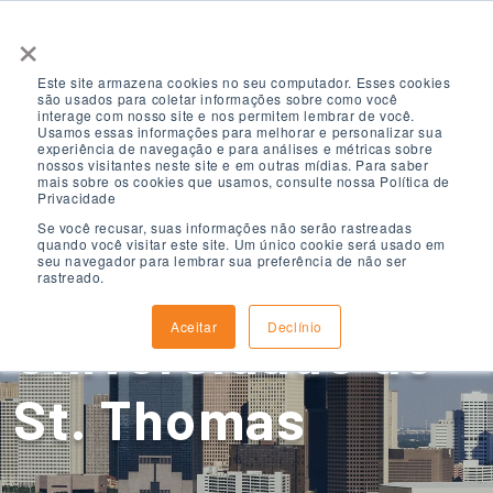
×
Este site armazena cookies no seu computador. Esses cookies
são usados ​​para coletar informações sobre como você
interage com nosso site e nos permitem lembrar de você.
Usamos essas informações para melhorar e personalizar sua
experiência de navegação e para análises e métricas sobre
nossos visitantes neste site e em outras mídias. Para saber
mais sobre os cookies que usamos, consulte nossa Política de
ELS Houston,
Privacidade
Se você recusar, suas informações não serão rastreadas
quando você visitar este site. Um único cookie será usado em
seu navegador para lembrar sua preferência de não ser
Texas, afiliada à
rastreado.
Aceitar
Declínio
Universidade de
St. Thomas