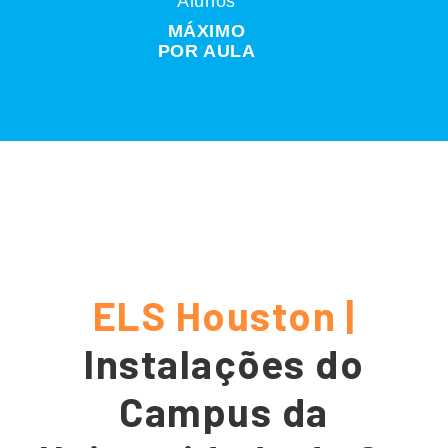
Alunos
MÁXIMO
POR AULA
ELS Houston |
Instalações do
Campus da