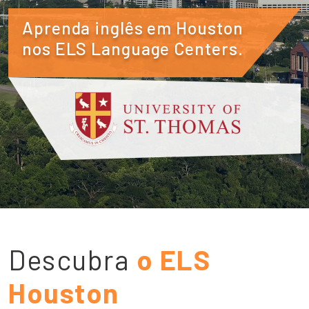
Aprenda inglês em Houston
nos ELS Language Centers.
Descubra
o ELS
Houston