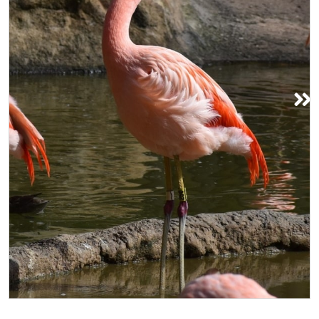
Parque Hermann e Zoológico de
Houston