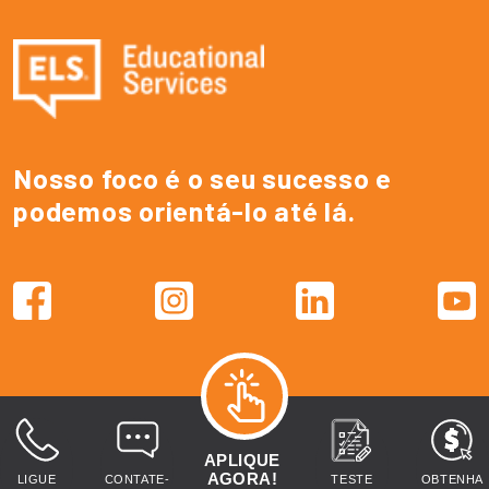
Nosso foco é o seu sucesso e
podemos orientá-lo até lá.
APLIQUE
AGORA!
LIGUE
CONTATE-
TESTE
OBTENHA