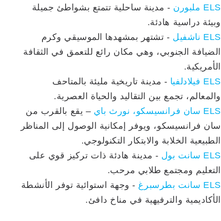
ELS ملبورن
- مدينة ساحلية تتمتع بشواطئ جميلة
وبيئة دراسية هادئة.
ELS ناشفيل
- تشتهر بمشهدها الموسيقي وكرم
الضيافة الجنوبي، وهي مكان رائع للتعمق في الثقافة
الأمريكية.
ELS فيلادلفيا
- مدينة تاريخية مليئة بالمتاحف
والمعالم، تجمع بين التقاليد والحياة العصرية.
ELS سان فرانسيسكو، نورث باي
– يقع بالقرب من
سان فرانسيسكو، ويوفر إمكانية الوصول إلى المناظر
الطبيعية الخلابة والابتكار التكنولوجي.
ELS سانت بول
- مدينة هادئة ذات تركيز قوي على
التعليم ومجتمع طلابي مرحب.
ELS سانت بطرسبرغ
- وجهة استوائية توفر الأنشطة
الأكاديمية والترفيهية في مناخ دافئ.