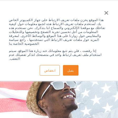
×
هذا الموقع يخزن ملفات تعريف الارتباط على جهاز الكمبيوتر الخاص
بك. تُستخدم ملفات تعريف الارتباط هذه لجمع معلومات حول كيفية
تفاعلك مع موقعنا الإلكتروني والسماح لنا بتذكرك. نحن نستخدم هذه
المعلومات من أجل تحسين تجربة التصفح وتخصيصها وللتحليلات
والمقاييس حول زوارنا على هذا الموقع والوسائط الأخرى. لمعرفة
المزيد حول ملفات تعريف الارتباط التي نستخدمها ، راجع سياسة
الخصوصية الخاصة بنا
إذا رفضت ، فلن يتم تتبع معلوماتك عند زيارة هذا الموقع. سيتم
استخدام ملف تعريف ارتباط واحد في متصفحك لتذكر تفضيلك عدم
التعقب.
يقبل
انخفاض