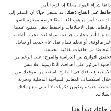
دائمًا شراء المواد محليًا إذا لزم الأمر.
حافظ على انفتاح ذهنك:
قد تشعر أحيانًا أن السفر إلى
بلد جديد أمر مرهق، لكنه أيضًا فرصة ممتازة للنمو
والتعلم. تقبل الاختلافات واحتفظ بعقل منفتح عندما
يتعلق الأمر بتجارب جديدة، سواء كنت تجرب أطعمة
غير مألوفة، أو تتعلم نظام نقل عام جديد، أو تقابل
أشخاصًا من خلفيات ثقافية مختلفة.
تحقيق التوازن بين الدراسة والمرح:
على الرغم من
أهمية التركيز على أهدافك الأكاديمية، فلا تنس
الاستمتاع بوقتك في الخارج. استفد من موقعك من
خلال استكشاف المعالم السياحية المحلية وتجربة
أنشطة جديدة وتكوين ذكريات لا تُنسى مع زملائك
الطلاب.
رحلتك تبدأ هنا