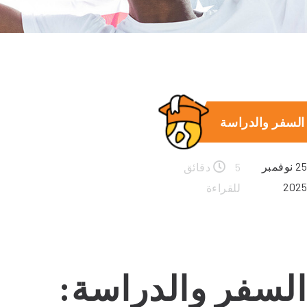
السفر والدراسة
25 نوفمبر
5 دقائق
2025
للقراءة
السفر والدراسة: