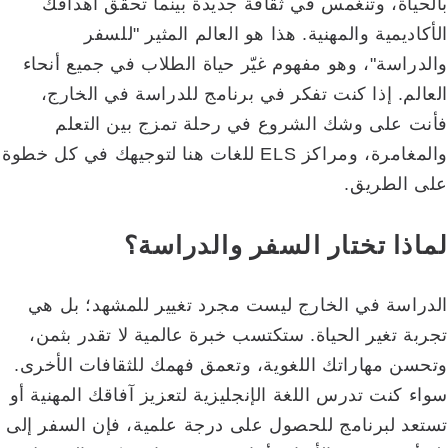
بالحياة، وتنغمس في ثقافة جديدة بينما تحقق أهدافك
الأكاديمية والمهنية. هذا هو العالم المثير "للسفر
والدراسة"، وهو مفهوم غيّر حياة الطلاب في جميع أنحاء
العالم. إذا كنت تفكر في برنامج للدراسة في الخارج،
فأنت على وشك الشروع في رحلة تمزج بين التعلم
والمغامرة، ومراكز ELS للغات هنا لتوجيهك في كل خطوة
على الطريق.
لماذا تختار السفر والدراسة؟
الدراسة في الخارج ليست مجرد تغيير للمشهد؛ بل هي
تجربة تغير الحياة. ستكتسب خبرة عالمية لا تقدر بثمن،
وتحسن مهاراتك اللغوية، وتعمق فهمك للثقافات الأخرى.
سواء كنت تدرس اللغة الإنجليزية لتعزيز آفاقك المهنية أو
تستعد لبرنامج للحصول على درجة علمية، فإن السفر إلى