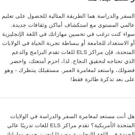
السفر والدراسة هما الطريقة المثالية للحصول على تعليم
عالمي المستوى مع استكشاف أماكن وثقافات جديدة.
سواء كنت ترغب في تحسين مهاراتك في اللغة الإنجليزية
أو الاستعداد للجامعة أو ببساطة تجربة الحياة في الولايات
المتحدة، فإن مراكز ELS للغات تقدم البرامج والدعم
الذي تحتاجه لتحقيق النجاح. لذا، احزم أمتعتك، واحضر
فضولك، واستعد لمغامرة العمر. مستقبلك ينتظرك - وهو
على بعد تذكرة طائرة فقط!
هل أنت مستعد لمغامرة السفر والدراسة في الولايات
المتحدة الأمريكية؟ تقدم مراكز ELS للغات تدريبًا عالي
الجودة في اللغة الإنجليزية مصممًا لتعزيز جميع مهاراتك