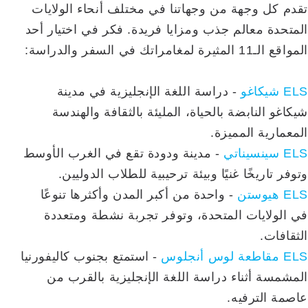
تقدم كل وجهة من وجهاتنا في مختلف أنحاء الولايات
المتحدة معالم جذب ومزايا فريدة. فكر في اختيار أحد
المواقع الـ11 المثيرة لمغامراتك في السفر والدراسة:
ELS شيكاغو
- دراسة اللغة الإنجليزية في مدينة
شيكاغو النابضة بالحياة، المليئة بالثقافة والهندسة
المعمارية المميزة.
ELS سينسيناتي
- مدينة ودودة تقع في الغرب الأوسط
وتوفر تاريخًا غنيًا وبيئة ترحيبية للطلاب الدوليين.
ELS هيوستن
- واحدة من أكبر المدن وأكثرها تنوعًا
في الولايات المتحدة، وتوفر تجربة نشطة ومتعددة
الثقافات.
ELS مقاطعة لوس أنجلوس
- استمتع بجنوب كاليفورنيا
المشمسة أثناء دراسة اللغة الإنجليزية بالقرب من
عاصمة الترفيه.