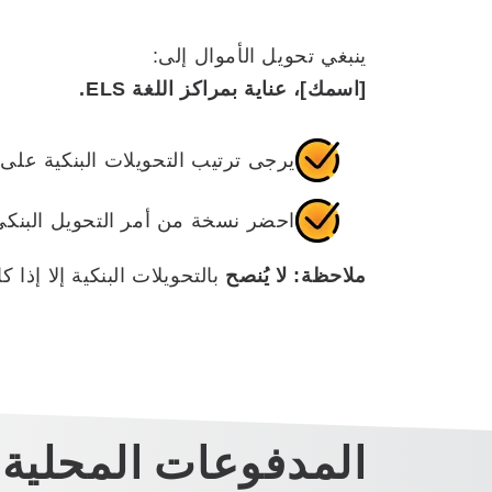
ينبغي تحويل الأموال إلى:
[اسمك]، عناية بمراكز اللغة ELS.
يرجى ترتيب التحويلات البنكية على 
احضر نسخة من أمر التحويل البنكي 
ملاحظة:
لا يُنصح
بالتحويلات البنكية إلا إذا 
المدفوعات المحلية