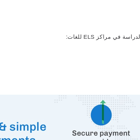
ي مراكز ELS للغات: