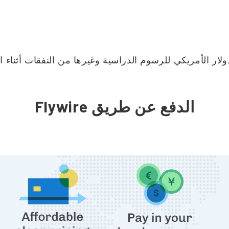
الأمريكي للرسوم الدراسية وغيرها من النفقات أثناء الدراسة ف
الدفع عن طريق Flywire