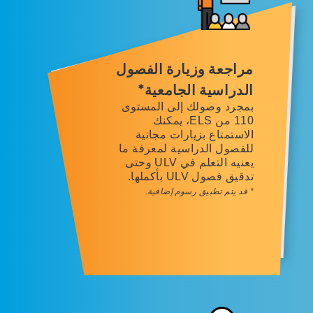
مراجعة وزيارة الفصول
الدراسية الجامعية*
بمجرد وصولك إلى المستوى
110 من ELS، يمكنك
الاستمتاع بزيارات مجانية
للفصول الدراسية لمعرفة ما
يعنيه التعلم في ULV وحتى
تدقيق فصول ULV بأكملها.
* قد يتم تطبيق رسوم إضافية.