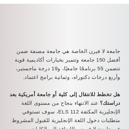
جامعة لا فيرن الخاصة هي جامعة مصنفة ضمن
أفضل 150 جامعة وتتميز بخيارات أكاديمية قوية
تتضمن 55 برنامجًا جامعيًا، و19 درجة ماجستير،
وأربع درجات دكتوراه، وثمانية برامج اعتماد.
هل تخطط للانتقال إلى كلية أو جامعة أمريكية بعد
دراستك؟
عند الانتهاء بنجاح من مستوى اللغة
الإنجليزية المكثفة ELS 112، سوف تستوفي
متطلبات دخول اللغة الإنجليزية للقبول المشروط
في جامعة لا فيرن، بالإضافة إلى الكليات