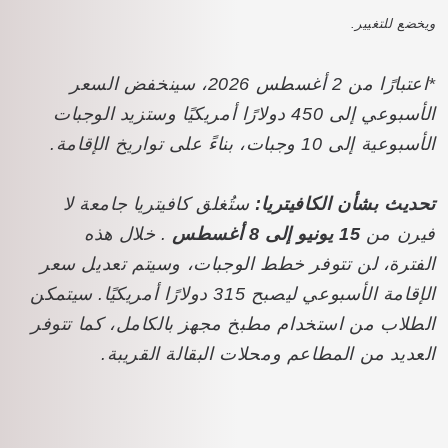
ويخضع للتغيير.
*اعتبارًا من 2 أغسطس 2026، سينخفض ​​السعر
الأسبوعي إلى 450 دولارًا أمريكيًا وستزيد الوجبات
الأسبوعية إلى 10 وجبات، بناءً على تواريخ الإقامة.
تحديث بشأن الكافيتريا:
ستُغلق كافيتريا جامعة لا
فيرن من
15 يونيو إلى 8 أغسطس
. خلال هذه
الفترة، لن تتوفر خطط الوجبات، وسيتم تعديل سعر
الإقامة الأسبوعي ليصبح 315 دولارًا أمريكيًا. سيتمكن
الطلاب من استخدام مطبخ مجهز بالكامل، كما تتوفر
العديد من المطاعم ومحلات البقالة القريبة.