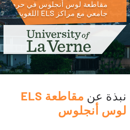
مقاطعة لوس أنجلوس في حرم
جامعي مع مراكز ELS اللغوية.
نبذة عن
مقاطعة ELS
لوس أنجلوس