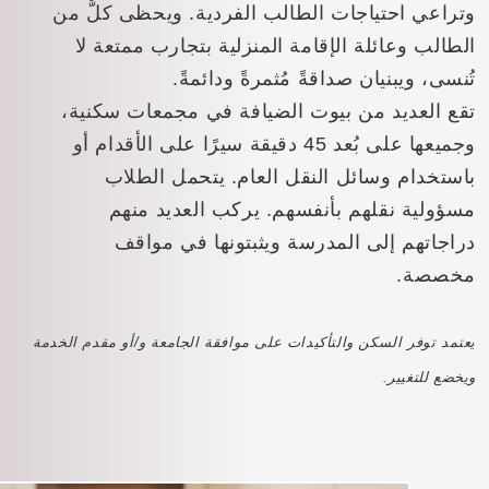
وتراعي احتياجات الطالب الفردية. ويحظى كلٌّ من
الطالب وعائلة الإقامة المنزلية بتجارب ممتعة لا
تُنسى، ويبنيان صداقةً مُثمرةً ودائمةً.
تقع العديد من بيوت الضيافة في مجمعات سكنية،
وجميعها على بُعد 45 دقيقة سيرًا على الأقدام أو
باستخدام وسائل النقل العام. يتحمل الطلاب
مسؤولية نقلهم بأنفسهم. يركب العديد منهم
دراجاتهم إلى المدرسة ويثبتونها في مواقف
مخصصة.
يعتمد توفر السكن والتأكيدات على موافقة الجامعة و/أو مقدم الخدمة
ويخضع للتغيير.