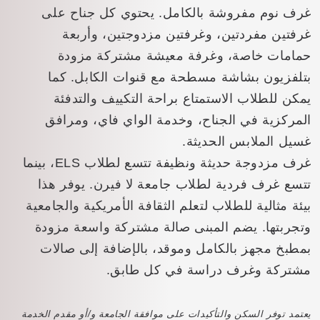
غرف نوم مفروشة بالكامل. يحتوي كل جناح على
غرفتين مفردتين، وغرفتين مزدوجتين، وأربعة
حمامات خاصة، وغرفة معيشة مشتركة مزودة
بتلفزيون بشاشة مسطحة مع قنوات الكابل. كما
يمكن للطلاب الاستمتاع براحة التكييف والتدفئة
المركزية في الجناح، وخدمة الواي فاي، ومرافق
غسيل الملابس الحديثة.
غرف مزدوجة حديثة ونظيفة تتسع لطلاب ELS، بينما
تتسع غرف فردية لطلاب جامعة لا فيرن. يوفر هذا
بيئة مثالية للطلاب لتعلم الثقافة الأمريكية والجامعية
وتجربتها. يضم المبنى صالة مشتركة واسعة مزودة
بمطبخ مجهز بالكامل وموقد، بالإضافة إلى صالات
مشتركة وغرف دراسة في كل طابق.
يعتمد توفر السكن والتأكيدات على موافقة الجامعة و/أو مقدم الخدمة