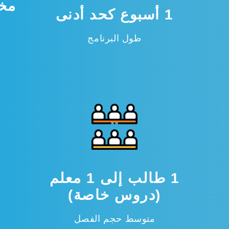
مخص
1 أسبوع كحد أدنى
طول البرنامج
1 طالب إلى 1 معلم
(دروس خاصة)
متوسط ​​حجم الفصل