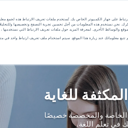
إنجليزية
قدم الآن
كتيب رقمي
رتباط على جهاز الكمبيوتر الخاص بك. تُستخدم ملفات تعريف الارتباط هذه لجمع معل
ذكرك. نحن نستخدم هذه المعلومات من أجل تحسين تجربة التصفح وتخصيصها وللتحليلا
موقع والوسائط الأخرى. لمعرفة المزيد حول ملفات تعريف الارتباط التي نستخدمها ،
م تتبع معلوماتك عند زيارة هذا الموقع. سيتم استخدام ملف تعريف ارتباط واحد في 
امج اللغة الإنجليزية
برامج الجامعة
كيفية
المكثفة للغاية
ل الخاصة والمخصصة خصيصًا
ك في تعلم اللغة.