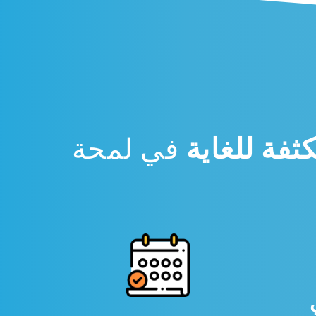
كثفة للغاية
في لمحة
ي