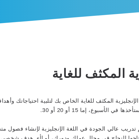
ة المكثف للغاية
جليزية المكثف للغاية الخاص بك لتلبية احتياجاتك وأهدا
الأسبوع، إما 15 أو 20 أو 30.
ة في تقديم تدريب عالي الجودة في اللغة الإنجليزية لإنشاء 
تحتاجها للنجاح في مجال عملك ودورك، أو لأي هدف شخصي 