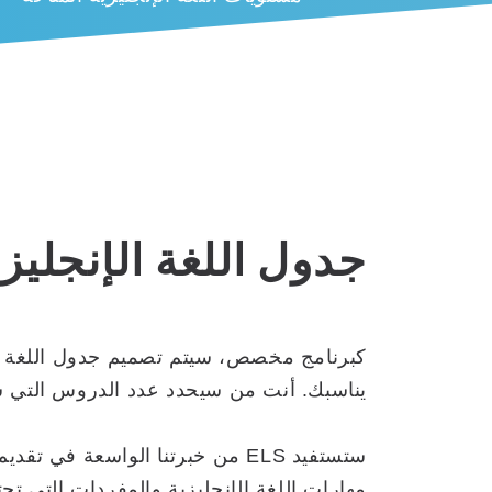
جدول اللغة الإنجليزي
كبرنامج مخصص، سيتم تصميم جدول اللغة الإن
يناسبك. أنت من سيحدد عدد الدروس التي ستأخذها في 
ستستفيد ELS من خبرتنا الواسع
مهارات اللغة الإنجليزية والمفردات التي 