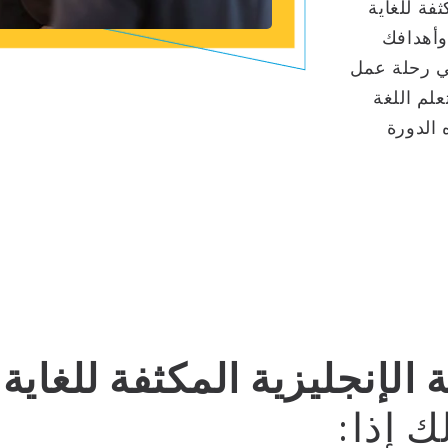
فة للغاية
وأهدافك
في رحلة عمل
لم اللغة
ه الدورة
ة الإنجليزية المكثفة للغاية
ك إذا: