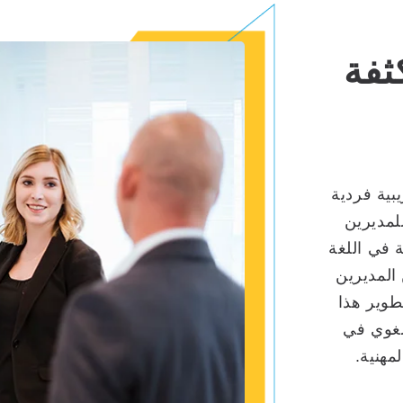
ثفة
يبية فردية
لمديرين
ة في اللغة
 المديرين
طوير هذا
لغوي في
مهنية.