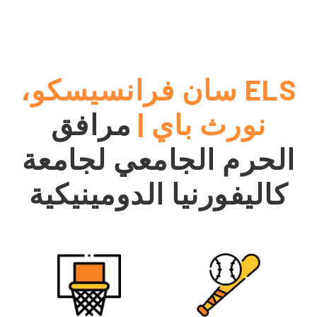
ELS سان فرانسيسكو،
نورث باي |
مرافق
الحرم الجامعي لجامعة
كاليفورنيا الدومينيكية