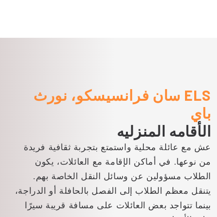
في كاليفورنيا والتي يبلغ طولها 115 مترًا
في نصب موير وودز التذكاري الوطني.
ELS سان فرانسيسكو، نورث
باي
الأقامه المنزليه
عش مع عائلة محلية واستمتع بتجربة ثقافية فريدة
من نوعها. في أماكن الإقامة مع العائلات، يكون
الطلاب مسؤولين عن وسائل النقل الخاصة بهم.
يتنقل معظم الطلاب إلى الفصل بالحافلة أو الدراجة،
بينما تتواجد بعض العائلات على مسافة قريبة سيرًا