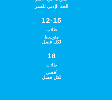
الحد الإدنى للعمر
12-15
طلاب
متوسط
لكل فصل
18
طلاب
أقصى
لكل فصل