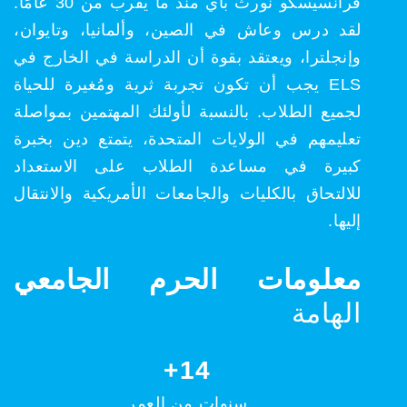
فرانسيسكو نورث باي منذ ما يقرب من 30 عامًا.
لقد درس وعاش في الصين، وألمانيا، وتايوان،
وإنجلترا، ويعتقد بقوة أن الدراسة في الخارج في
ELS يجب أن تكون تجربة ثرية ومُغيرة للحياة
لجميع الطلاب. بالنسبة لأولئك المهتمين بمواصلة
تعليمهم في الولايات المتحدة، يتمتع دين بخبرة
كبيرة في مساعدة الطلاب على الاستعداد
للالتحاق بالكليات والجامعات الأمريكية والانتقال
إليها.
معلومات الحرم الجامعي
الهامة
14+
سنوات من العمر