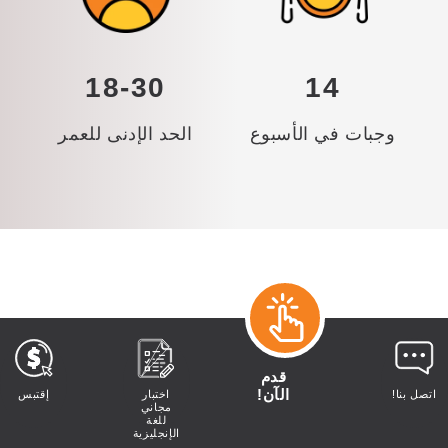
18-30
14
وجبات في الأسبوع
الحد الإدنى للعمر
قدم
الآن!
اتصل بنا!
اختبار
إقتبس
مجاني
للغة
الإنجليزية
ELS سان فرانسيسكو، نورث