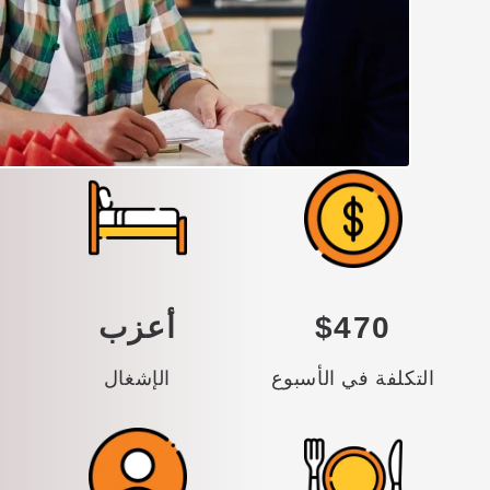
$470
أعزب
التكلفة في الأسبوع
الإشغال