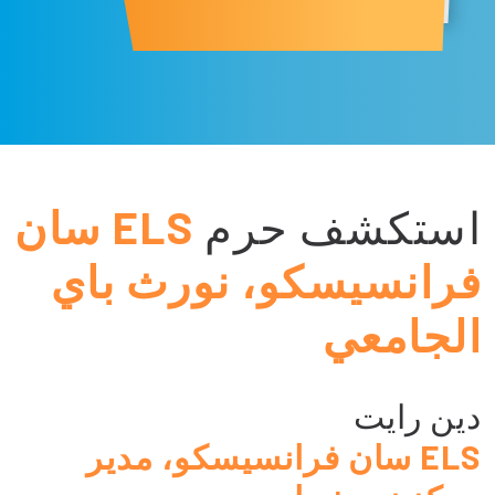
استكشف حرم
ELS سان
فرانسيسكو، نورث باي
الجامعي
دين رايت
ELS سان فرانسيسكو، مدير