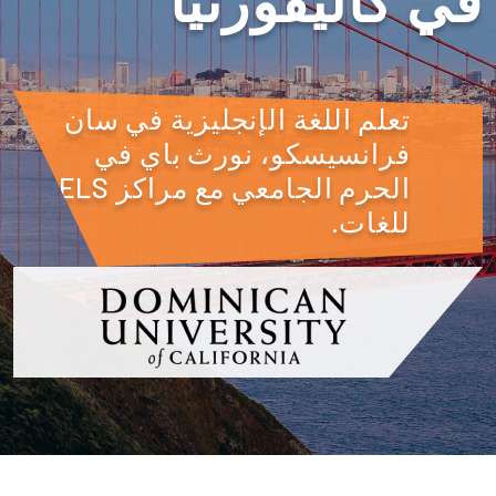
في كاليفورنيا
تعلم اللغة الإنجليزية في سان
فرانسيسكو، نورث باي في
الحرم الجامعي مع مراكز ELS
للغات.