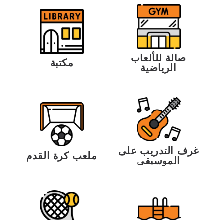
صالة للألعاب
مكتبة
الرياضية
غرف التدريب على
ملعب كرة القدم
الموسيقى