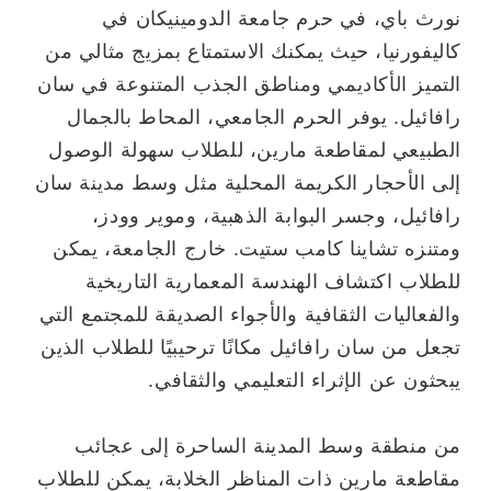
نورث باي، في حرم جامعة الدومينيكان في
كاليفورنيا، حيث يمكنك الاستمتاع بمزيج مثالي من
التميز الأكاديمي ومناطق الجذب المتنوعة في سان
رافائيل. يوفر الحرم الجامعي، المحاط بالجمال
الطبيعي لمقاطعة مارين، للطلاب سهولة الوصول
إلى الأحجار الكريمة المحلية مثل وسط مدينة سان
رافائيل، وجسر البوابة الذهبية، وموير وودز،
ومتنزه تشاينا كامب ستيت. خارج الجامعة، يمكن
للطلاب اكتشاف الهندسة المعمارية التاريخية
والفعاليات الثقافية والأجواء الصديقة للمجتمع التي
تجعل من سان رافائيل مكانًا ترحيبيًا للطلاب الذين
يبحثون عن الإثراء التعليمي والثقافي.
من منطقة وسط المدينة الساحرة إلى عجائب
مقاطعة مارين ذات المناظر الخلابة، يمكن للطلاب