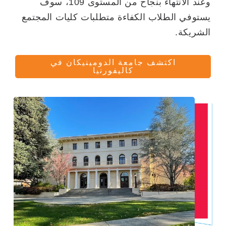
وعند الانتهاء بنجاح من المستوى 109، سوف
يستوفي الطلاب الكفاءة متطلبات كليات المجتمع
الشريكة.
اكتشف جامعة الدومينيكان في
كاليفورنيا