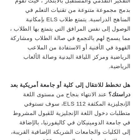
التفكير التقدمي والمستقبل بالابتكار ، حيث تقوم
بدمج مجموعة متنوعة من تقنيات التعلم في
المناهج الدراسية. يتمتع طلاب ELS بإمكانية
الوصول إلى نفس المرافق التي يتمتع بها الطلاب ،
مما يسمح لهم بالتجمع في صالة الطلاب ومشاركة
القهوة في الأفنية أو الاستفادة من الملاعب
الرياضية ومركز اللياقة البدنية وصالة الألعاب
الرياضية.
هل تخطط للانتقال إلى كلية أو جامعة أمريكية بعد
دراستك؟
عند الانتهاء بنجاح من مستوى اللغة
الإنجليزية المكثفة ELS 112، سوف تستوفي
متطلبات دخول اللغة الإنجليزية للقبول المشروط
في جامعة الدومينيكان في كاليفورنيا، بالإضافة
إلى الكليات والجامعات الشريكة الإضافية القريبة،