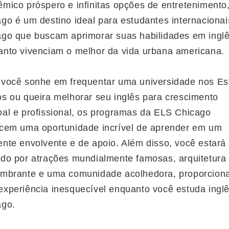
mico próspero e infinitas opções de entretenimento
go é um destino ideal para estudantes internaciona
go que buscam aprimorar suas habilidades em ingl
nto vivenciam o melhor da vida urbana americana.
 você sonhe em frequentar uma universidade nos Es
s ou queira melhorar seu inglês para crescimento
al e profissional, os programas da ELS Chicago
ecem uma oportunidade incrível de aprender em um
nte envolvente e de apoio. Além disso, você estará
do por atrações mundialmente famosas, arquitetura
umbrante e uma comunidade acolhedora, proporcion
xperiência inesquecível enquanto você estuda ingl
ago.