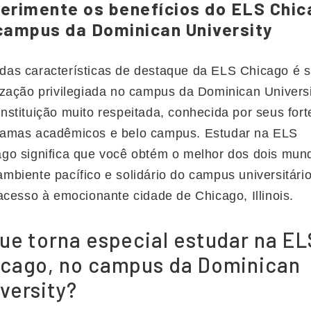
erimente os benefícios do ELS Chic
campus da Dominican University
as características de destaque da ELS Chicago é 
ização privilegiada no campus da Dominican Universi
nstituição muito respeitada, conhecida por seus fort
ramas acadêmicos e belo campus. Estudar na ELS
go significa que você obtém o melhor dos dois mun
mbiente pacífico e solidário do campus universitário
 acesso à emocionante cidade de Chicago, Illinois.
ue torna especial estudar na EL
icago, no campus da Dominican
versity?