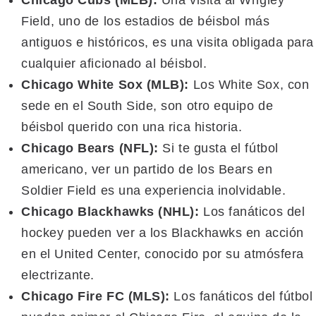
Chicago Cubs (MLB):
Una visita al Wrigley
Field, uno de los estadios de béisbol más
antiguos e históricos, es una visita obligada para
cualquier aficionado al béisbol.
Chicago White Sox (MLB):
Los White Sox, con
sede en el South Side, son otro equipo de
béisbol querido con una rica historia.
Chicago Bears (NFL):
Si te gusta el fútbol
americano, ver un partido de los Bears en
Soldier Field es una experiencia inolvidable.
Chicago Blackhawks (NHL):
Los fanáticos del
hockey pueden ver a los Blackhawks en acción
en el United Center, conocido por su atmósfera
electrizante.
Chicago Fire FC (MLS):
Los fanáticos del fútbol