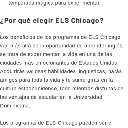
temporada mágica para experimentar.
¿Por qué elegir ELS Chicago?
Los beneficios de los programas de ELS Chicago
van más allá de la oportunidad de aprender inglés;
se trata de experimentar la vida en una de las
ciudades más emocionantes de Estados Unidos.
Adquirirás valiosas habilidades lingüísticas, harás
amigos para toda la vida y te sumergirás en la
cultura estadounidense, todo mientras disfrutas de
las ventajas de estudiar en la Universidad
Dominicana.
Los programas de ELS Chicago pueden ser el