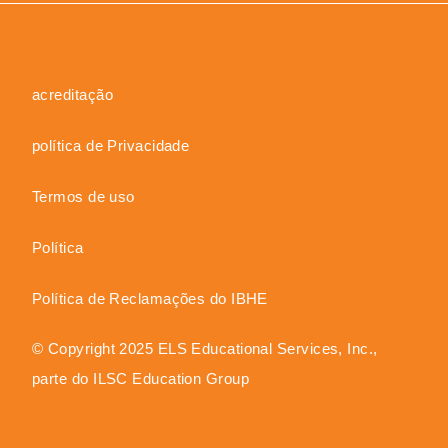
acreditação
política de Privacidade
Termos de uso
Política
Política de Reclamações do IBHE
© Copyright 2025 ELS Educational Services, Inc.,
parte do ILSC Education Group