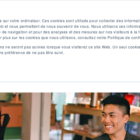
Test d'anglais gratuit
Appliquer maintenant
 sur votre ordinateur. Ces cookies sont utilisés pour collecter des informat
eb et nous permettent de nous souvenir de vous. Nous utilisons ces informat
 de navigation et pour des analyses et des mesures sur nos visiteurs à la f
 plus sur les cookies que nous utilisons, consultez notre Politique de confi
ns ne seront pas suivies lorsque vous visiterez ce site Web. Un seul cookie
e préférence de ne pas être suivi.
Programmes
Programmes
C
d'anglais
universitaires
s'