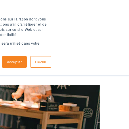
Brochure numérique
ions sur la façon dont vous
ions afin d'améliorer et de
ois sur ce site Web et sur
dentialité
 sera utilisé dans votre
omment
Informations
inscrire
d'arrivée
Accepter
Déclin