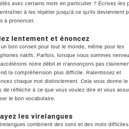
cultés avec certains mots en particulier ? Écrivez-les 
entraîner à les répéter jusqu'à ce qu'ils deviennent p
es à prononcer.
lez lentement et énoncez
 un bon conseil pour tout le monde, même pour les
phones natifs. Parfois, lorsque nous sommes nerveu
accélérons notre débit et n'annonçons pas clairemen
end la compréhension plus difficile. Ralentissez et
ncez chaque mot distinctement. Cela vous donne le
 de réfléchir à ce que vous voulez dire et vous assu
liser le bon vocabulaire.
ayez les virelangues
irelangues combinent des sons et des mots difficiles