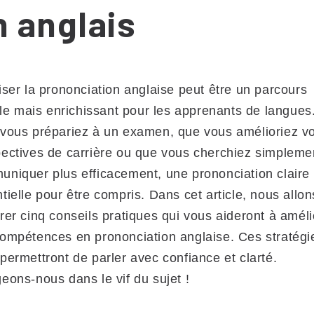
n anglais
iser la prononciation anglaise peut être un parcours
cile mais enrichissant pour les apprenants de langue
vous prépariez à un examen, que vous amélioriez v
ectives de carrière ou que vous cherchiez simpleme
niquer plus efficacement, une prononciation claire 
tielle pour être compris. Dans cet article, nous allon
rer cinq conseils pratiques qui vous aideront à améli
ompétences en prononciation anglaise. Ces stratégi
permettront de parler avec confiance et clarté.
eons-nous dans le vif du sujet !