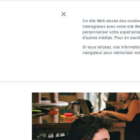
×
Contactez-nous
Obtenez un devis
Ce site Web stocke des cookies
interagissez avec notre site W
personnaliser votre expérience
SE CONNECTER
FR
d'autres médias. Pour en savoir
Si vous refusez, vos informatio
navigateur pour mémoriser votr
Destinations