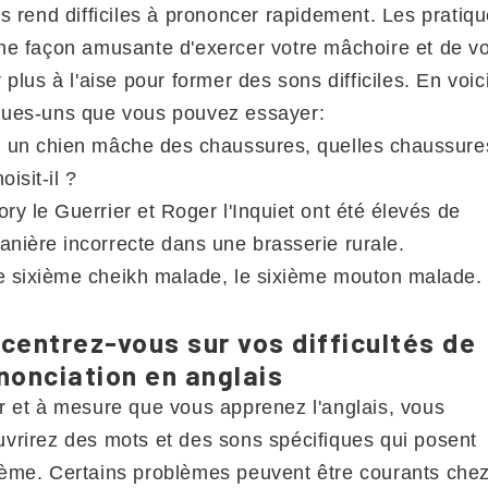
es rend difficiles à prononcer rapidement. Les pratiqu
ne façon amusante d'exercer votre mâchoire et de v
r plus à l'aise pour former des sons difficiles. En voic
ques-uns que vous pouvez essayer:
i un chien mâche des chaussures, quelles chaussure
oisit-il ?
ory le Guerrier et Roger l'Inquiet ont été élevés de
anière incorrecte dans une brasserie rurale.
e sixième cheikh malade, le sixième mouton malade.
centrez-vous sur vos difficultés de
nonciation en anglais
r et à mesure que vous apprenez l'anglais, vous
vrirez des mots et des sons spécifiques qui posent
ème. Certains problèmes peuvent être courants chez