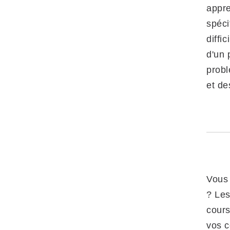
appre
spéci
diffi
d'un 
probl
et de
Vous 
? Les
cours
vos c