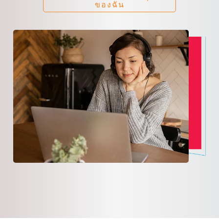
ของฉัน