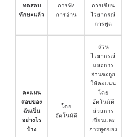
ทดสอบ
การฟัง
การเขียน
ทักษะแล้ว
การอ่าน
ไวยากรณ์
การพูด
ส่วน
ไวยากรณ์
และการ
อ่านจะถูก
ให้คะแนน
คะแนน
โดย
สอบของ
อัตโนมัติ
โดย
ฉันเป็น
ส่วนการ
อัตโนมัติ
อย่างไร
เขียนและ
บ้าง
การพูดของ