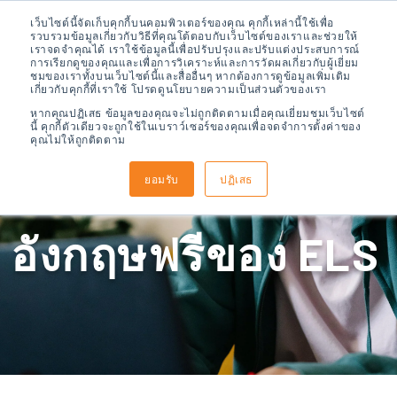
เว็บไซต์นี้จัดเก็บคุกกี้บนคอมพิวเตอร์ของคุณ คุกกี้เหล่านี้ใช้เพื่อ
รวบรวมข้อมูลเกี่ยวกับวิธีที่คุณโต้ตอบกับเว็บไซต์ของเราและช่วยให้
เราจดจำคุณได้ เราใช้ข้อมูลนี้เพื่อปรับปรุงและปรับแต่งประสบการณ์
การเรียกดูของคุณและเพื่อการวิเคราะห์และการวัดผลเกี่ยวกับผู้เยี่ยม
ชมของเราทั้งบนเว็บไซต์นี้และสื่ออื่นๆ หากต้องการดูข้อมูลเพิ่มเติม
เกี่ยวกับคุกกี้ที่เราใช้ โปรดดูนโยบายความเป็นส่วนตัวของเรา
หากคุณปฏิเสธ ข้อมูลของคุณจะไม่ถูกติดตามเมื่อคุณเยี่ยมชมเว็บไซต์
นี้ คุกกี้ตัวเดียวจะถูกใช้ในเบราว์เซอร์ของคุณเพื่อจดจำการตั้งค่าของ
คุณไม่ให้ถูกติดตาม
แบบทดสอบภาษา
ยอมรับ
ปฏิเสธ
อังกฤษฟรีของ ELS