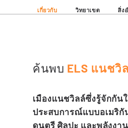
เกี่ยวกับ
วิทยาเขต
สิ่
ค้นพบ
ELS แนชวิล
เมืองแนชวิลล์ซึ่งรู้จักกั
ประสบการณ์แบบอเมริกัน
ดนตรี ศิลปะ และพลังงานที