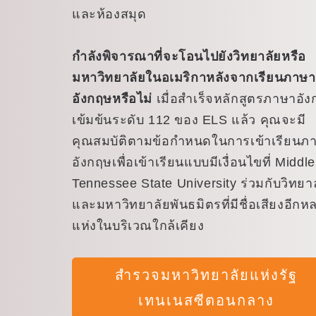
และห้องสมุด
กำลังพิจารณาที่จะโอนไปยังวิทยาลัยหรือ
มหาวิทยาลัยในอเมริกาหลังจากเรียนภาษา
อังกฤษหรือไม่
เมื่อสำเร็จหลักสูตรภาษาอั
เข้มข้นระดับ 112 ของ ELS แล้ว คุณจะมี
คุณสมบัติตามข้อกำหนดในการเข้าเรียนภ
อังกฤษเพื่อเข้าเรียนแบบมีเงื่อนไขที่ Middle
Tennessee State University ร่วมกับวิทยา
และมหาวิทยาลัยพันธมิตรที่มีชื่อเสียงอีกห
แห่งในบริเวณใกล้เคียง
สำรวจมหาวิทยาลัยแห่งรัฐ
เทนเนสซีตอนกลาง