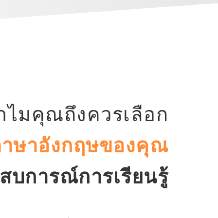
ำไมคุณถึงควรเลือก
บภาษาอังกฤษของคุณ
สบการณ์การเรียนรู้