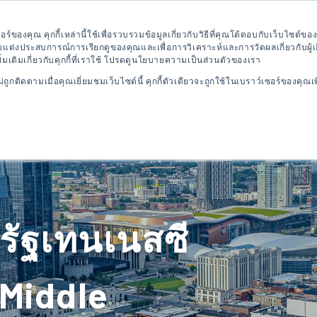
แบบทดสอบภาษาอังกฤษฟรี
สมัครเลยตอนนี้
โบรชั
เตอร์ของคุณ คุกกี้เหล่านี้ใช้เพื่อรวบรวมข้อมูลเกี่ยวกับวิธีที่คุณโต้ตอบกับเว็บไซต
รับแต่งประสบการณ์การเรียกดูของคุณและเพื่อการวิเคราะห์และการวัดผลเกี่ยวกับผู้เย
พิ่มเติมเกี่ยวกับคุกกี้ที่เราใช้ โปรดดูนโยบายความเป็นส่วนตัวของเรา
ูกติดตามเมื่อคุณเยี่ยมชมเว็บไซต์นี้ คุกกี้ตัวเดียวจะถูกใช้ในเบราว์เซอร์ของคุณเ
ยทาง
โครงการภาษาอังกฤษ
โครงการมหาวิทยาล
 รัฐเทนเนสซี
 Middle