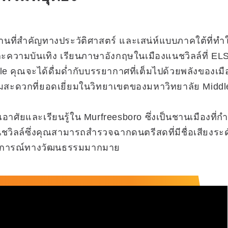
ถานที่สำคัญทางประวัติศาสตร์ และเสน่ห์แบบภาคใต้ที่ทำ
ความบันเทิง เรียนภาษาอังกฤษในเมืองแนชวิลล์ที่ EL
lle คุณจะได้ดื่มด่ำกับบรรยากาศที่เต็มไปด้วยพลังของเ
ยความสะดวกที่ยอดเยี่ยมในวิทยาเขตของมหาวิทยาลัย Midd
ุณอาศัยและเรียนรู้ใน Murfreesboro ซึ่งเป็นชานเมืองที่ก
วิลล์ซึ่งคุณสามารถสำรวจฉากดนตรีสดที่มีชื่อเสียงระดับ
สบการณ์ทางวัฒนธรรมมากมาย