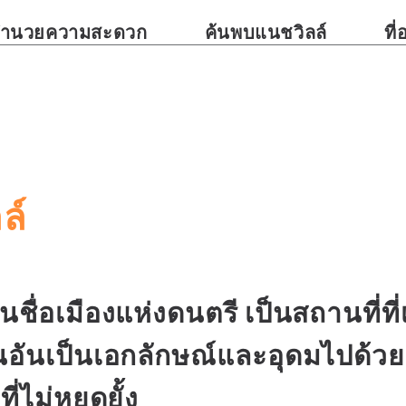
งอำนวยความสะดวก
ค้นพบแนชวิลล์
ที่
ล์
นในชื่อเมืองแห่งดนตรี เป็นสถานที่
อันเป็นเอกลักษณ์และอุดมไปด้วย
่ไม่หยุดยั้ง