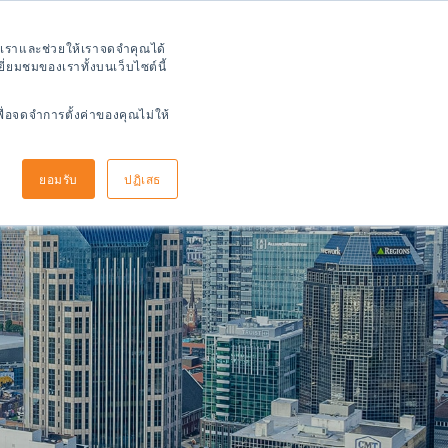
วร์ดิจิตอล
์ของเราและช่วยให้เราจดจำคุณได้
ี่ยมชมของเราทั้งบนเว็บไซต์นี้
พื่อจดจำการตั้งค่าของคุณไม่ให้
ัย
วิธีการสมัคร
ข้อมูลการมาถึง
ยอมรับ
ปฏิเสธ