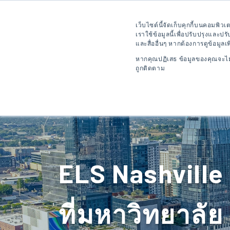
ติดต่อเรา
รับใบเสนอราคา
เว็บไซต์นี้จัดเก็บคุกกี้บนคอมพิว
เราใช้ข้อมูลนี้เพื่อปรับปรุงและป
และสื่ออื่นๆ หากต้องการดูข้อมูลเ
เข้าสู่ระบบ
หากคุณปฏิเสธ ข้อมูลของคุณจะไม่ถ
TH
ถูกติดตาม
จุดหมายปลา
ELS Nashville
ที่มหาวิทยาลัย