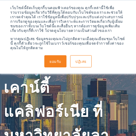
เว็บไซต์นี้จัดเก็บคุกกี้บนคอมพิวเตอร์ของคุณ คุกกี้เหล่านี้ใช้เพื่อ
รวบรวมข้อมูลเกี่ยวกับวิธีที่คุณโต้ตอบกับเว็บไซต์ของเราและช่วยให้
เราจดจำคุณได้ เราใช้ข้อมูลนี้เพื่อปรับปรุงและปรับแต่งประสบการณ์
การเรียกดูของคุณและเพื่อการวิเคราะห์และการวัดผลเกี่ยวกับผู้เยี่ยม
ชมของเราทั้งบนเว็บไซต์นี้และสื่ออื่นๆ หากต้องการดูข้อมูลเพิ่มเติม
เกี่ยวกับคุกกี้ที่เราใช้ โปรดดูนโยบายความเป็นส่วนตัวของเรา
หากคุณปฏิเสธ ข้อมูลของคุณจะไม่ถูกติดตามเมื่อคุณเยี่ยมชมเว็บไซต์
นี้ คุกกี้ตัวเดียวจะถูกใช้ในเบราว์เซอร์ของคุณเพื่อจดจำการตั้งค่าของ
คุณไม่ให้ถูกติดตาม
ELS ลอสแองเจลีส
ยอมรับ
ปฏิเสธ
เคาน์ตี้
แคลิฟอร์เนีย ที่
มหาวิทยาลัยลา