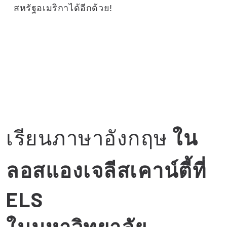
สหรัฐอเมริกาได้อีกด้วย!
เรียนภาษาอังกฤษ
ใน
ลอสแองเจลีสเคาน์ตี้ที่
ELS
ในมหาวิทยาลัย