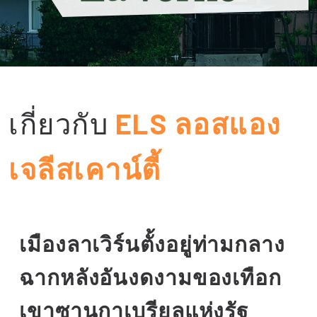
เกี่ยวกับ
ELS ลอสแอง
เจลีสเคาน์ตี้
เมืองลาเวิร์นตั้งอยู่ท่ามกลาง
ฉากหลังอันงดงามของเทือก
เขาซานกาเบรียลแห่งรัฐ