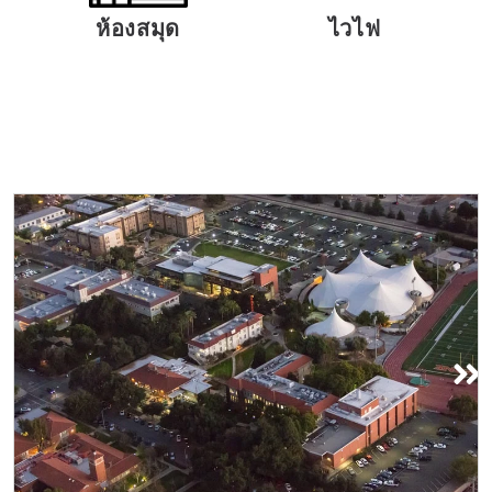
ห้องสมุด
ไวไฟ