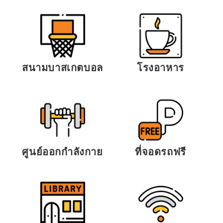
สนามบาสเกตบอล
โรงอาหาร
ศูนย์ออกกำลังกาย
ที่จอดรถฟรี