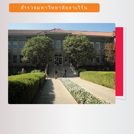
สำรวจมหาวิทยาลัยลาเวิร์น