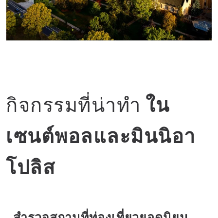
วิทยาเขต
กิจกรรมที่น่าทำ
ใน
เซนต์พอลและมินนิอา
โปลิส
สำรวจสถานที่ท่องเที่ยวยอดนิยม