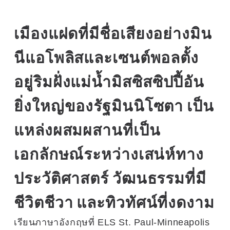
เมืองแฝดที่มีชื่อเสียงอย่างมิน
นีแอโพลิสและเซนต์พอลตั้ง
อยู่ริมฝั่งแม่น้ำมิสซิสซิปปี้อัน
ยิ่งใหญ่ของรัฐมินนิโซตา เป็น
แหล่งผสมผสานที่เป็น
เอกลักษณ์ระหว่างเสน่ห์ทาง
ประวัติศาสตร์ วัฒนธรรมที่มี
ชีวิตชีวา และทิวทัศน์ที่งดงาม
เรียนภาษาอังกฤษที่ ELS St. Paul-Minneapolis