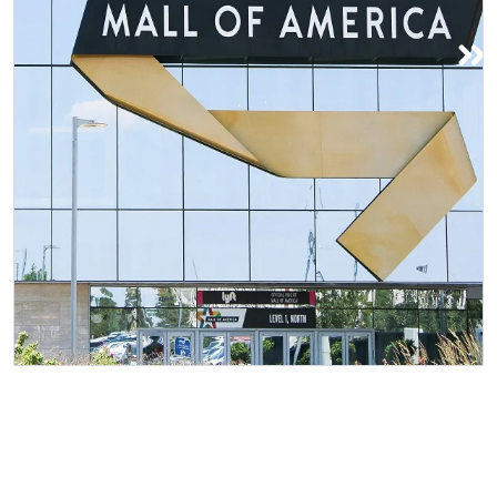
ห้างสรรพสินค้าแห่งอเมริกา
ห้างสรรพสินค้า Mall of America ตั้งอยู่
ในเมืองบลูมิงตัน ทางใต้ของเมืองมินนิ
อาโปลิส เป็นหนึ่งในศูนย์การค้าและ
ความบันเทิงที่ใหญ่ที่สุดในโลก โดยมี