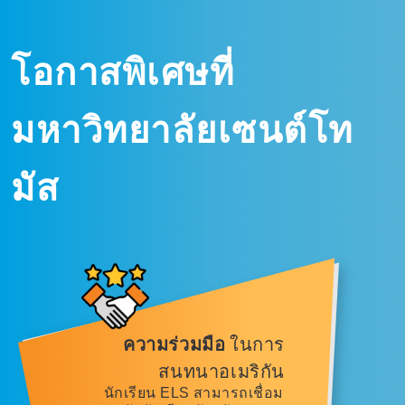
โอกาสพิเศษที่
มหาวิทยาลัยเซนต์โท
มัส
ความร่วมมือ
ในการ
สนทนาอเมริกัน
นักเรียน ELS สามารถเชื่อม