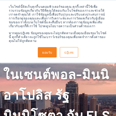
เว็บไซต์นี้จัดเก็บคุกกี้บนคอมพิวเตอร์ของคุณ คุกกี้เหล่านี้ใช้เพื่อ
รวบรวมข้อมูลเกี่ยวกับวิธีที่คุณโต้ตอบกับเว็บไซต์ของเราและช่วยให้
เราจดจำคุณได้ เราใช้ข้อมูลนี้เพื่อปรับปรุงและปรับแต่งประสบการณ์
การเรียกดูของคุณและเพื่อการวิเคราะห์และการวัดผลเกี่ยวกับผู้เยี่ยม
ชมของเราทั้งบนเว็บไซต์นี้และสื่ออื่นๆ หากต้องการดูข้อมูลเพิ่มเติม
เกี่ยวกับคุกกี้ที่เราใช้ โปรดดูนโยบายความเป็นส่วนตัวของเรา
หากคุณปฏิเสธ ข้อมูลของคุณจะไม่ถูกติดตามเมื่อคุณเยี่ยมชมเว็บไซต์
นี้ คุกกี้ตัวเดียวจะถูกใช้ในเบราว์เซอร์ของคุณเพื่อจดจำการตั้งค่าของ
คุณไม่ให้ถูกติดตาม
เรียนภาษาอังกฤษ
ยอมรับ
ปฏิเสธ
ในเซนต์พอล-มินนิ
อาโปลิส รัฐ
มินนิโซตา กับ ELS