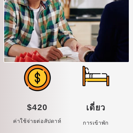
$420
เดี่ยว
ค่าใช้จ่ายต่อสัปดาห์
การเข้าพัก