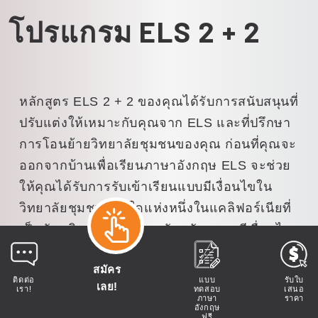
โปรแกรม ELS 2 + 2
หลักสูตร ELS 2 + 2 ของคุณได้รับการสนับสนุนที่
ปรับแต่งให้เหมาะกับคุณจาก ELS และที่ปรึกษา
การโอนย้ายวิทยาลัยชุมชนของคุณ ก่อนที่คุณจะ
ออกจากบ้านเพื่อเรียนภาษาอังกฤษ ELS จะช่วย
ให้คุณได้รับการรับเข้าเรียนแบบมีเงื่อนไขใน
วิทยาลัยชุมชนแห่งใดแห่งหนึ่งในแคลิฟอร์เนียที่
เป็นพันธมิตรของเรา การรับสมัครแบบมีเงื่อนไข
หมายความว่าคุณได้รับการรับเข้าเรียนใน
สมัคร
วิทยาลัยที่คุณเลือกเมื่อเรียนภาษาอังกฤษเสร็จสิ้น
ติดต่อ
แบบ
รับใบ
เลย!
เรา!
ทดสอบ
เสนอ
การรับสมัครของคุณจะได้รับการอัปเดตเป็น
ภาษา
ราคา
อังกฤษ
"การตอบรับเต็มรูปแบบ" เมื่อคุณนำใบรับรองการ
ฟรี