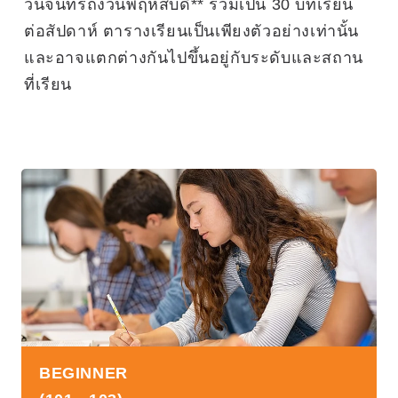
วันจันทร์ถึงวันพฤหัสบดี** รวมเป็น 30 บทเรียน
ต่อสัปดาห์ ตารางเรียนเป็นเพียงตัวอย่างเท่านั้น
และอาจแตกต่างกันไปขึ้นอยู่กับระดับและสถาน
ที่เรียน
BEGINNER