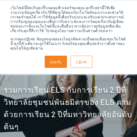
เว็บไซต์นี้จัดเก็บคุกกี้บนคอมพิวเตอร์ของคุณ คุกกี้เหล่านี้ใช้เพื่อ
รวบรวมข้อมูลเกี่ยวกับวิธีที่คุณโต้ตอบกับเว็บไซต์ของเราและช่วยให้
เราจดจำคุณได้ เราใช้ข้อมูลนี้เพื่อปรับปรุงและปรับแต่งประสบการณ์
การเรียกดูของคุณและเพื่อการวิเคราะห์และการวัดผลเกี่ยวกับผู้เยี่ยม
ชมของเราทั้งบนเว็บไซต์นี้และสื่ออื่นๆ หากต้องการดูข้อมูลเพิ่มเติม
เกี่ยวกับคุกกี้ที่เราใช้ โปรดดูนโยบายความเป็นส่วนตัวของเรา
หากคุณปฏิเสธ ข้อมูลของคุณจะไม่ถูกติดตามเมื่อคุณเยี่ยมชมเว็บไซต์
นี้ คุกกี้ตัวเดียวจะถูกใช้ในเบราว์เซอร์ของคุณเพื่อจดจำการตั้งค่าของ
คุณไม่ให้ถูกติดตาม
หลักสูตร ELS 2 + 2
ยอมรับ
ปฏิเสธ
รวมการเรียน ELS กับการเรียน 2 ปีที่
วิทยาลัยชุมชนพันธมิตรของ ELS ตาม
ด้วยการเรียน 2 ปีที่มหาวิทยาลัยอันดับ
ต้นๆ