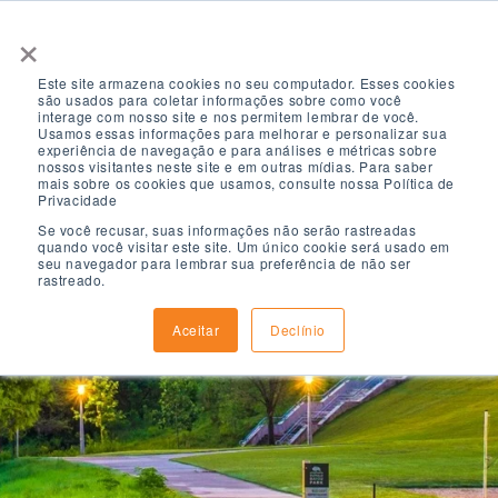
×
Este site armazena cookies no seu computador. Esses cookies
são usados ​​para coletar informações sobre como você
interage com nosso site e nos permitem lembrar de você.
Usamos essas informações para melhorar e personalizar sua
experiência de navegação e para análises e métricas sobre
nossos visitantes neste site e em outras mídias. Para saber
mais sobre os cookies que usamos, consulte nossa Política de
Privacidade
Se você recusar, suas informações não serão rastreadas
quando você visitar este site. Um único cookie será usado em
seu navegador para lembrar sua preferência de não ser
rastreado.
Aceitar
Declínio