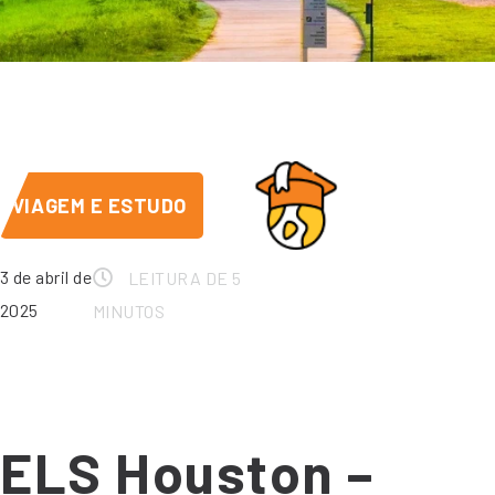
VIAGEM E ESTUDO
3 de abril de
LEITURA DE 5
2025
MINUTOS
ELS Houston –