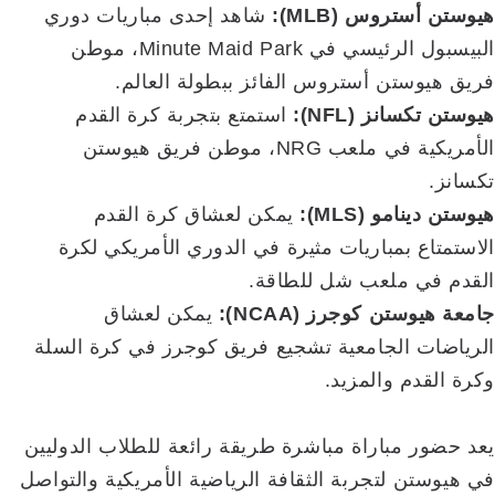
هيوستن أستروس (MLB):
شاهد إحدى مباريات دوري
البيسبول الرئيسي في Minute Maid Park، موطن
فريق هيوستن أستروس الفائز ببطولة العالم.
هيوستن تكسانز (NFL):
استمتع بتجربة كرة القدم
الأمريكية في ملعب NRG، موطن فريق هيوستن
تكسانز.
هيوستن دينامو (MLS):
يمكن لعشاق كرة القدم
الاستمتاع بمباريات مثيرة في الدوري الأمريكي لكرة
القدم في ملعب شل للطاقة.
جامعة هيوستن كوجرز (NCAA):
يمكن لعشاق
الرياضات الجامعية تشجيع فريق كوجرز في كرة السلة
وكرة القدم والمزيد.
يعد حضور مباراة مباشرة طريقة رائعة للطلاب الدوليين
في هيوستن لتجربة الثقافة الرياضية الأمريكية والتواصل