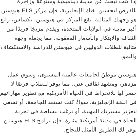
إذا كنت تبحث عن مدينة ديناميكية ومتنوعة وزاخرة
بالفرص لتحسين لغتك الإنجليزية، فإن مركز ELS هيوستن
هو وجهتك المثالية. يقع المركز في هيوستن، تكساس، رابع
أكبر مدينة في الولايات المتحدة، ويقدم مزيجًا فريدًا من
الثقافة والابتكار والأسعار المعقولة، مما يجعله وجهة
مثالية للطلاب الدوليين في هيوستن للدراسة والاستكشاف
والنمو.
هيوستن موطنٌ لجامعات عالمية المستوى، وسوق عمل
مزدهر، ومشهد ثقافي غني، مما يوفر للطلاب فرصًا لا
حصر لها للانخراط في الحياة الأمريكية مع تطوير مهاراتهم
في اللغة الإنجليزية. سواءً كنت تستعد للجامعة، أو تسعى
لتعزيز مسيرتك المهنية، أو ترغب ببساطة في تجربة
الحياة في مدينة أمريكية مثيرة، فإن برامج ELS هيوستن
توفر لك الطريق الأمثل للنجاح.