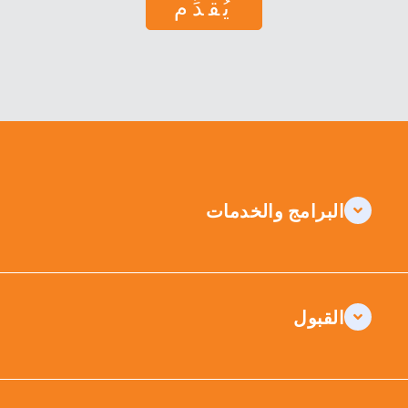
البرامج والخدمات
القبول