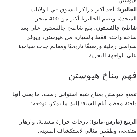
هيوستن.
الجاليريا:
أحد أكبر مراكز التسوق في الولايات
المتحدة، ويضم الجاليريا أكثر من 400 متجر.
شاطئ جالفستون
: يقع شاطئ جالفستون على بعد
ساعة واحدة فقط بالسيارة من هيوستن، ويوفر
شواطئ رملية ورصيفًا تاريخيًا ومعالم جذب سياحية
على الواجهة البحرية.
فهم مناخ هيوستن
تتمتع هيوستن بمناخ شبه استوائي رطب، ما يعني أنها
دافئة معظم أيام السنة! إليك ما يمكن توقعه:
الربيع (مارس-مايو):
درجات حرارة معتدلة، وأزهار
متفتحة، وطقس مثالي لاستكشاف المدينة.