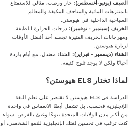
الصيف (يونيو-أغسطس):
حار ورطب، مثالي للاستمتاع
بالمنتزهات المائية والمتاحف المكيفة والمعالم
السياحية الداخلية في هيوستن.
الخريف (سبتمبر - نوفمبر):
درجات الحرارة اللطيفة
ومهرجانات الخريف المثيرة تجعله أحد أفضل الأوقات
لزيارة هيوستن.
الشتاء (ديسمبر - فبراير):
الشتاء معتدل، مع أيام باردة
أحيانًا ولكن لا يوجد ثلوج كثيفة.
لماذا تختار ELS هيوستن؟
الدراسة في ELS هيوستن لا تقتصر على تعلم اللغة
الإنجليزية فحسب، بل تشمل أيضًا الانغماس في واحدة
من أكثر مدن الولايات المتحدة تنوعًا وغنىً بالفرص. سواء
كنت ترغب في تحسين لغتك الإنجليزية للنمو الشخصي، أو