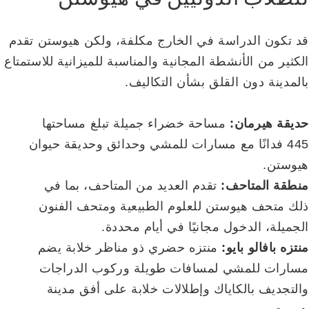
قد تكون الدراسة في الخارج مكلفة، ولكن هيوستن تقدم
الكثير من الأنشطة المجانية والمناسبة للميزانية للاستمتاع
بالمدينة دون القلق بشأن التكاليف.
حديقة هيرمان:
مساحة خضراء جميلة تبلغ مساحتها
445 فدانًا مع مسارات للمشي وحدائق وحديقة حيوان
هيوستن.
منطقة المتاحف:
تقدم العديد من المتاحف، بما في
ذلك متحف هيوستن للعلوم الطبيعية ومتحف الفنون
الجميلة، الدخول مجانيًا في أيام محددة.
منتزه بافالو بايو:
منتزه حضري ذو مناظر خلابة يضم
مسارات للمشي لمسافات طويلة وركوب الدراجات
والتجديف بالكاياك وإطلالات خلابة على أفق مدينة