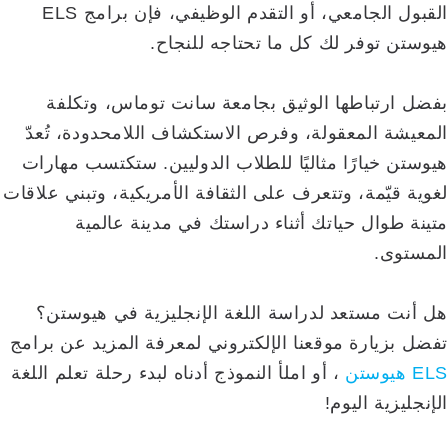
القبول الجامعي، أو التقدم الوظيفي، فإن برامج ELS
هيوستن توفر لك كل ما تحتاجه للنجاح.
بفضل ارتباطها الوثيق بجامعة سانت توماس، وتكلفة
المعيشة المعقولة، وفرص الاستكشاف اللامحدودة، تُعدّ
هيوستن خيارًا مثاليًا للطلاب الدوليين. ستكتسب مهارات
لغوية قيّمة، وتتعرف على الثقافة الأمريكية، وتبني علاقات
متينة طوال حياتك أثناء دراستك في مدينة عالمية
المستوى.
هل أنت مستعد لدراسة اللغة الإنجليزية في هيوستن؟
تفضل بزيارة موقعنا الإلكتروني لمعرفة المزيد عن برامج
ELS هيوستن
، أو املأ النموذج أدناه لبدء رحلة تعلم اللغة
الإنجليزية اليوم!