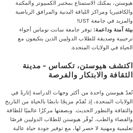
هيوستن، يمكنك الاستمتاع بمختبر الكمبيوتر والمكتبة
والكافتيريا ومراكز اللياقة البدنية والمرافق الرياضية
والمزيد في جامعة UST!
بيئة آمنة وداعمة:
توفر جامعة سانت توماس أجواء
ترحيبية وصديقة للطلاب الدوليين الذين يتكيفون مع
الحياة في الولايات المتحدة.
اكتشف هيوستن، تكساس - مدينة
الثقافة والابتكار والفرصة
تُعدّ هيوستن واحدة من أكثر وجهات الدراسة إثارةً في
الولايات المتحدة، إذ تُقدّم مزيجًا نابضًا بالحياة من التاريخ
والثقافة والتطور الحديث. وبصفتها مركزًا عالميًا للطاقة
والفضاء والطب، تُوفّر هيوستن للطلاب الدوليين فرصًا
تعليمية ومهنية لا حصر لها، مع توفير جودة حياة عالية