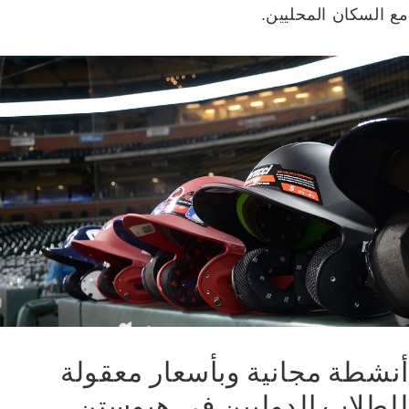
مع السكان المحليين.
أنشطة مجانية وبأسعار معقولة
للطلاب الدوليين في هيوستن