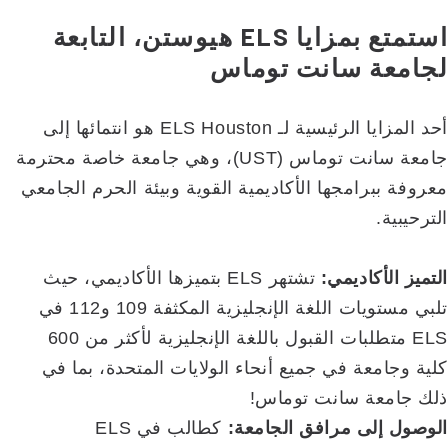
استمتع بمزايا ELS هيوستن، التابعة
لجامعة سانت توماس
أحد المزايا الرئيسية لـ ELS Houston هو انتمائها إلى
جامعة سانت توماس (UST)، وهي جامعة خاصة محترمة
معروفة ببرامجها الأكاديمية القوية وبيئة الحرم الجامعي
الترحيبية.
التميز الأكاديمي:
تشتهر ELS بتميزها الأكاديمي، حيث
تلبي مستويات اللغة الإنجليزية المكثفة 109 و112 في
ELS متطلبات القبول باللغة الإنجليزية لأكثر من 600
كلية وجامعة في جميع أنحاء الولايات المتحدة، بما في
ذلك جامعة سانت توماس!
الوصول إلى مرافق الجامعة:
كطالب في ELS