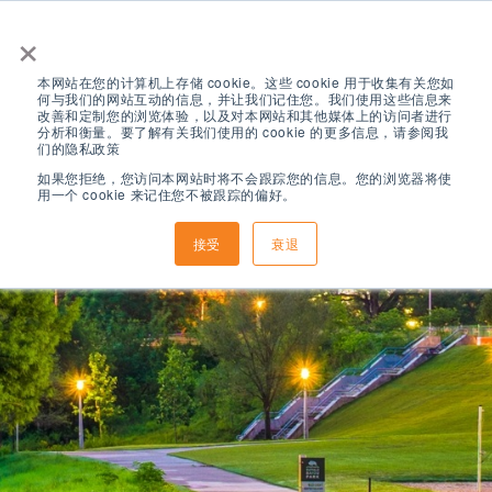
×
本网站在您的计算机上存储 cookie。这些 cookie 用于收集有关您如
何与我们的网站互动的信息，并让我们记住您。我们使用这些信息来
改善和定制您的浏览体验，以及对本网站和其他媒体上的访问者进行
分析和衡量。要了解有关我们使用的 cookie 的更多信息，请参阅我
们的隐私政策
如果您拒绝，您访问本网站时将不会跟踪您的信息。您的浏览器将使
用一个 cookie 来记住您不被跟踪的偏好。
接受
衰退