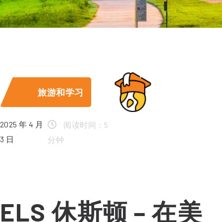
旅游和学习
2025 年 4 月
阅读时间：5
3 日
分钟
ELS 休斯顿 – 在美