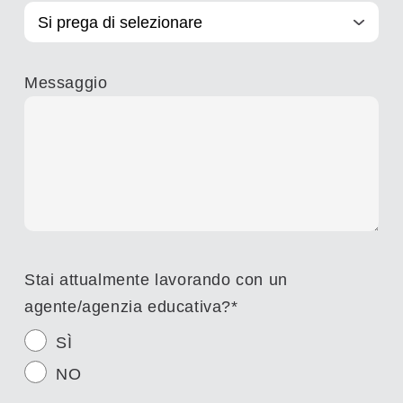
Messaggio
Stai attualmente lavorando con un
agente/agenzia educativa?
*
SÌ
NO