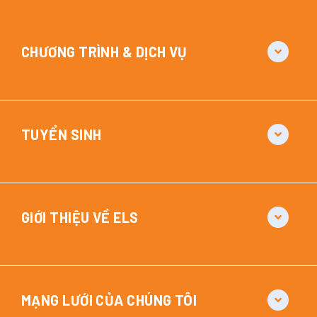
CHƯƠNG TRÌNH & DỊCH VỤ
TUYỂN SINH
GIỚI THIỆU VỀ ELS
MẠNG LƯỚI CỦA CHÚNG TÔI