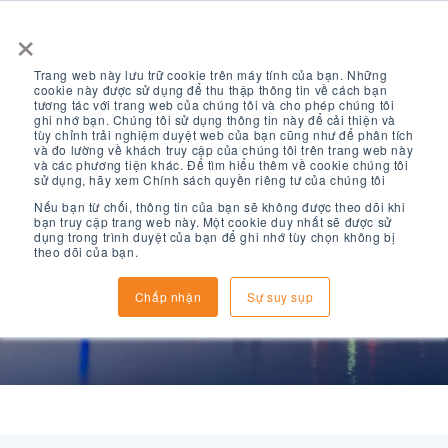
×
Trang web này lưu trữ cookie trên máy tính của bạn. Những
cookie này được sử dụng để thu thập thông tin về cách bạn
tương tác với trang web của chúng tôi và cho phép chúng tôi
ghi nhớ bạn. Chúng tôi sử dụng thông tin này để cải thiện và
tùy chỉnh trải nghiệm duyệt web của bạn cũng như để phân tích
và đo lường về khách truy cập của chúng tôi trên trang web này
và các phương tiện khác. Để tìm hiểu thêm về cookie chúng tôi
Điều khoản sử
sử dụng, hãy xem Chính sách quyền riêng tư của chúng tôi
Nếu bạn từ chối, thông tin của bạn sẽ không được theo dõi khi
bạn truy cập trang web này. Một cookie duy nhất sẽ được sử
dụng trong trình duyệt của bạn để ghi nhớ tùy chọn không bị
dụng
theo dõi của bạn.
Chấp nhận
Sự suy sụp