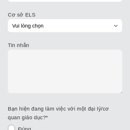
Cơ sở ELS
Tin nhắn
Bạn hiện đang làm việc với một đại lý/cơ
quan giáo dục?
*
Đúng