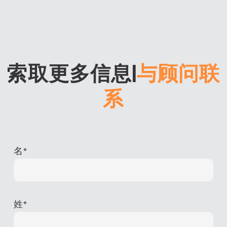
索取更多信息
|
与顾问联
系
名
*
姓
*