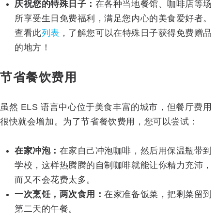
庆祝您的特殊日子：
在各种当地餐馆、咖啡店等场
所享受生日免费福利，满足您内心的美食爱好者。
查看此
列表
，了解您可以在特殊日子获得免费赠品
的地方！
节省餐饮费用
虽然 ELS 语言中心位于美食丰富的城市，但餐厅费用
很快就会增加。为了节省餐饮费用，您可以尝试：
在家冲泡：
在家自己冲泡咖啡，然后用保温瓶带到
学校，这样热腾腾的自制咖啡就能让你精力充沛，
而又不会花费太多。
一次烹饪，两次食用：
在家准备饭菜，把剩菜留到
第二天的午餐。