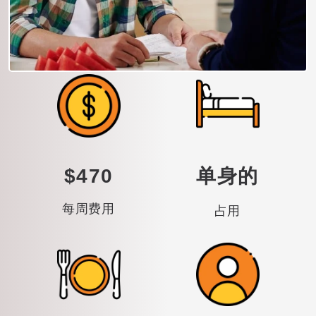
$470
单身的
每周费用
占用