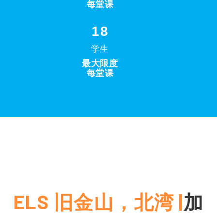
每堂课
18
学生
最大限度
每堂课
ELS 旧金山，北湾 |
加