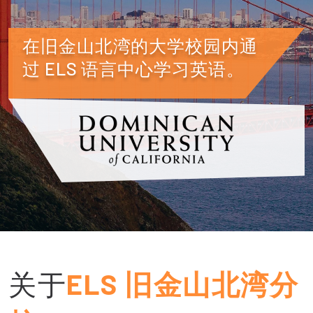
在旧金山北湾的大学校园内通
过 ELS 语言中心学习英语。
关于
ELS 旧金山北湾分