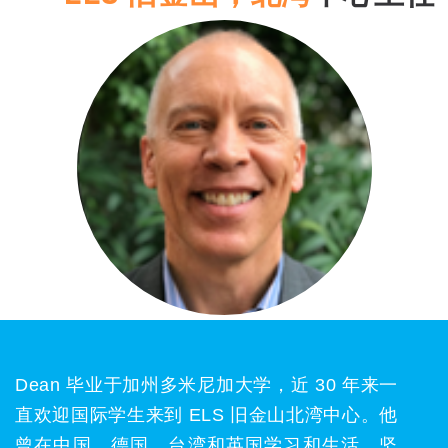
Dean 毕业于加州多米尼加大学，近 30 年来一
直欢迎国际学生来到 ELS 旧金山北湾中心。他
曾在中国、德国、台湾和英国学习和生活，坚