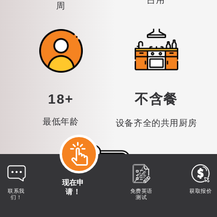
周
18+
不含餐
最低年龄
设备齐全的共用厨房
现在申
请！
联系我
免费英语
获取报价
们！
测试
在校园