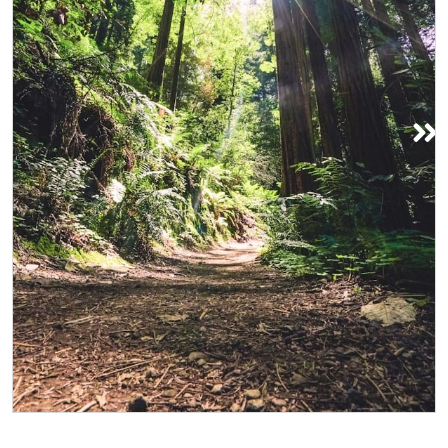
穆尔森林国家纪念碑
踏上短短 30 分钟的旅程，探索位于穆