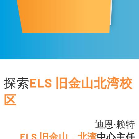
探索
ELS 旧金山北湾校
区
迪恩·赖特
ELS 旧金山，北湾
中心主任