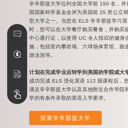
辛辛那提大学位列全国大学前 150 名，并
国国家科学基金会评为美国前 25 所公立
型大学之一。当您在 ELS 辛辛那提学习
时，您可以在大学餐厅购买餐食，并购买
中心通行证，以使用 UC 令人惊叹的健身
施，包括室内攀岩墙、六球场体育馆、跑
游泳池等。
计划在完成学业后转学到美国的学院或大
成功完成 ELS 强化英语 112 级课程后，
满足辛辛那提大学以及其他附近合作学院
学的有条件录取的英语入学要求。
探索辛辛那提大学