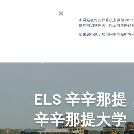
×
联系我们
获取报价
免费
本网站在您的计算机上存储 coo
制您的浏览体验，以及对本网站和
登录
如果您拒绝，您访问本网站时将不
ZH
目的地
ELS 辛辛那
辛辛那提大学