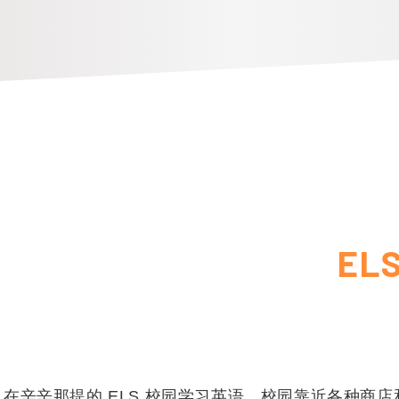
E
在辛辛那提的 ELS 校园学习英语，校园靠近各种商店