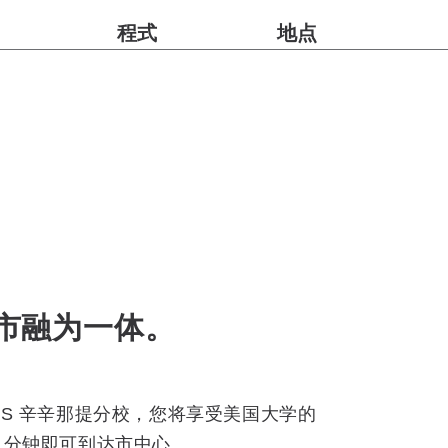
程式
地点
市融为一体。
LS 辛辛那提分校，您将享受美国大学的
 分钟即可到达市中心。