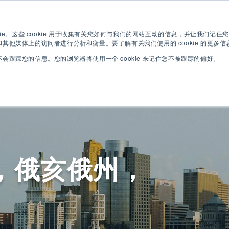
英语测试
现在申请
数码宣传册
kie。这些 cookie 用于收集有关您如何与我们的网站互动的信息，并让我们记
其他媒体上的访问者进行分析和衡量。要了解有关我们使用的 cookie 的更多
会跟踪您的信息。您的浏览器将使用一个 cookie 来记住您不被跟踪的偏好。
英语课程
大学课程
提，俄亥俄州，