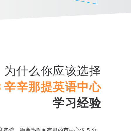
为什么你应该选择
LS 辛辛那提英语中心
学习经验
和餐馆，距离热闹而有趣的市中心仅 5 分