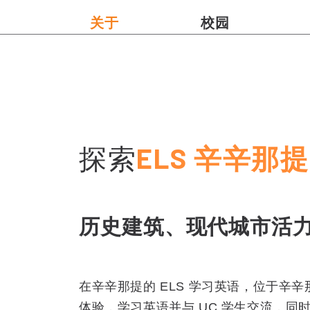
关于
校园
探索
ELS 辛辛那提
历史建筑、现代城市活
在辛辛那提的 ELS 学习英语，位于辛
体验，学习英语并与 UC 学生交流，同