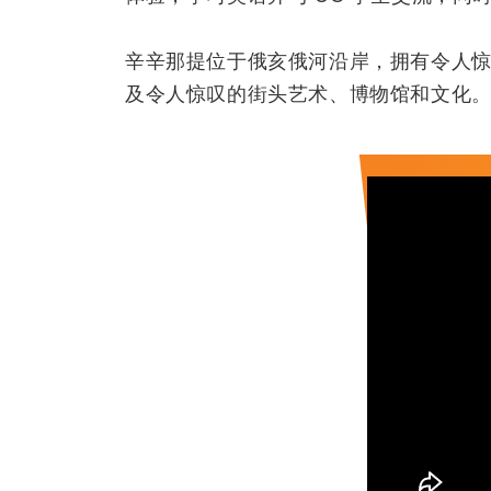
辛辛那提位于俄亥俄河沿岸，拥有令人
及令人惊叹的街头艺术、博物馆和文化