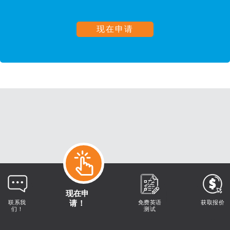
现在申请
索取更多信息
|
与顾问联
现在申
系
请！
联系我
免费英语
获取报价
们！
测试