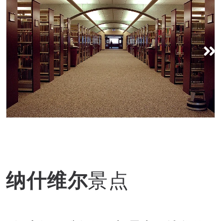
图书馆
纳什维尔
景点