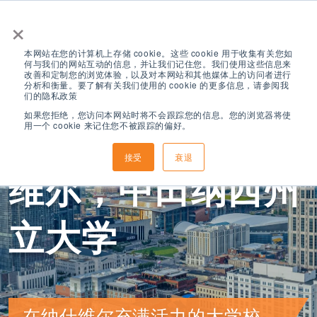
×
本网站在您的计算机上存储 cookie。这些 cookie 用于收集有关您如
何与我们的网站互动的信息，并让我们记住您。我们使用这些信息来
改善和定制您的浏览体验，以及对本网站和其他媒体上的访问者进行
分析和衡量。要了解有关我们使用的 cookie 的更多信息，请参阅我
们的隐私政策
如果您拒绝，您访问本网站时将不会跟踪您的信息。您的浏览器将使
用一个 cookie 来记住您不被跟踪的偏好。
ELS 田纳西州纳什
接受
衰退
维尔，中田纳西州
立大学
在纳什维尔充满活力的大学校