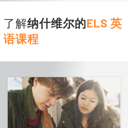
了解
纳什维尔的
ELS 英
语课程