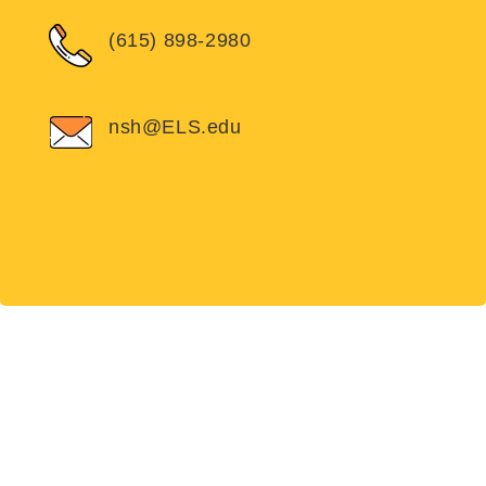
(615) 898-2980
nsh@ELS.edu