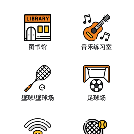
图书馆
音乐练习室
足球场
壁球/壁球场