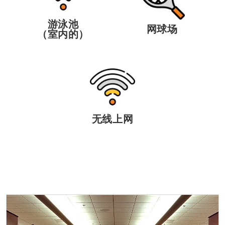
游泳池
网球场
（室内的）
无线上网