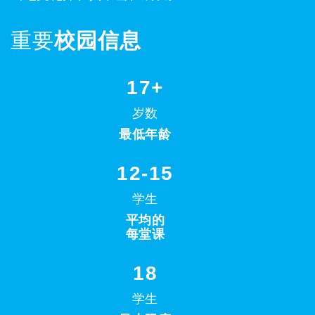
重要
校园信息
17+
岁数
最低年龄
12-15
学生
平均的
每堂课
18
学生