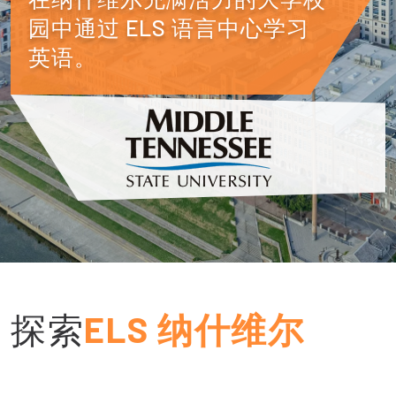
园中通过 ELS 语言中心学习
英语。
探索
ELS 纳什维尔