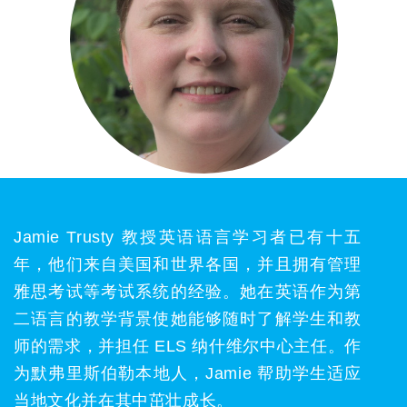
Jamie Trusty 教授英语语言学习者已有十五
年，他们来自美国和世界各国，并且拥有管理
雅思考试等考试系统的经验。她在英语作为第
二语言的教学背景使她能够随时了解学生和教
师的需求，并担任 ELS 纳什维尔中心主任。作
为默弗里斯伯勒本地人，Jamie 帮助学生适应
当地文化并在其中茁壮成长。