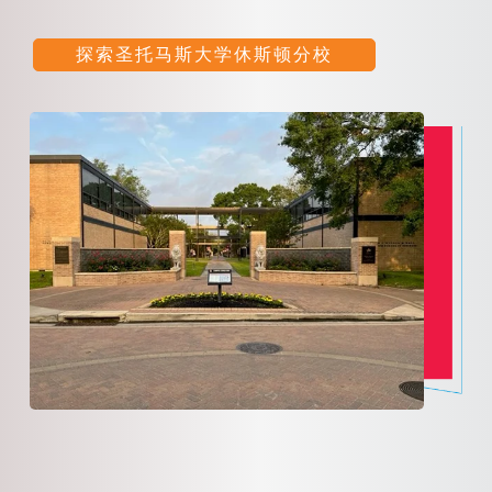
探索圣托马斯大学休斯顿分校