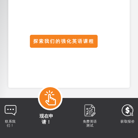
探索我们的强化英语课程
现在申
请！
联系我
免费英语
获取报价
们！
测试