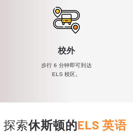
校外
步行 6 分钟即可到达
ELS 校区。
探索
休斯顿的
ELS 英语