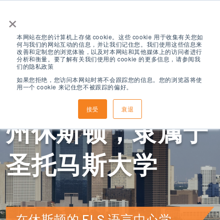
×
本网站在您的计算机上存储 cookie。这些 cookie 用于收集有关您如
何与我们的网站互动的信息，并让我们记住您。我们使用这些信息来
改善和定制您的浏览体验，以及对本网站和其他媒体上的访问者进行
分析和衡量。要了解有关我们使用的 cookie 的更多信息，请参阅我
们的隐私政策
如果您拒绝，您访问本网站时将不会跟踪您的信息。您的浏览器将使
用一个 cookie 来记住您不被跟踪的偏好。
ELS 位于德克萨斯
接受
衰退
州休斯顿，隶属于
圣托马斯大学
在休斯顿的 ELS 语言中心学