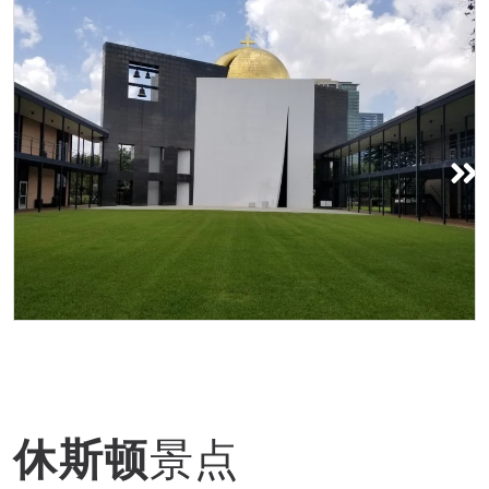
圣巴西尔教堂
休斯顿
景点