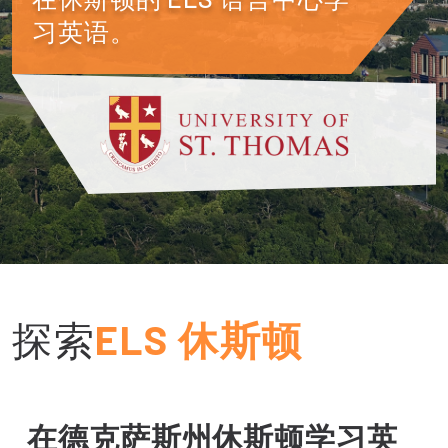
习英语。
探索
ELS 休斯顿
在德克萨斯州休斯顿学习英