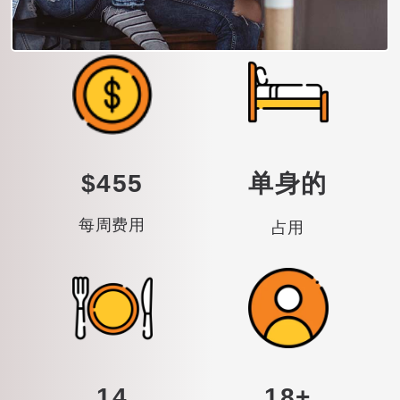
$455
单身的
每周费用
占用
14
18+