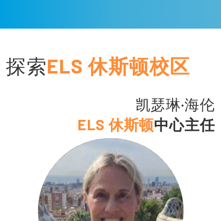
探索
ELS 休斯顿校区
凯瑟琳·海伦
ELS 休斯顿
中心主任