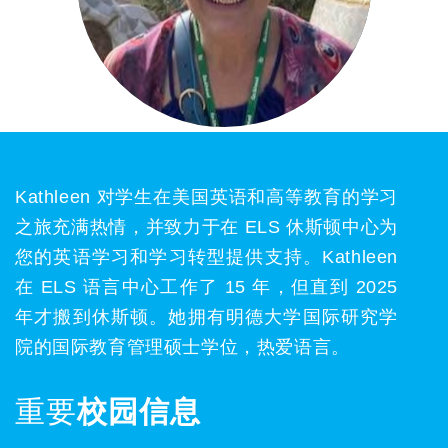
Kathleen 对学生在美国英语和高等教育的学习
之旅充满热情，并致力于在 ELS 休斯顿中心为
您的英语学习和学习转型提供支持。Kathleen
在 ELS 语言中心工作了 15 年，但直到 2025
年才搬到休斯顿。她拥有明德大学国际研究学
院的国际教育管理硕士学位，热爱语言。
重要
校园信息