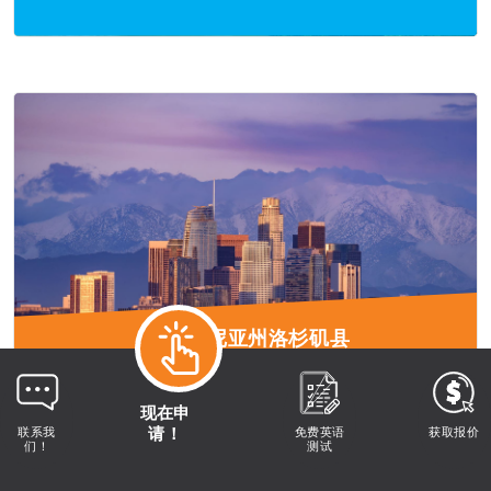
加利福尼亚州洛杉矶县
现在申
请！
联系我
免费英语
获取报价
们！
测试