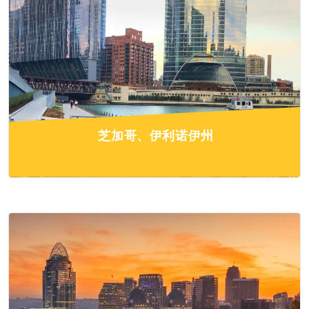
芝加哥、伊利诺伊州