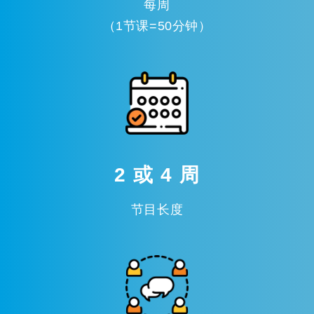
每周
（1节课=50分钟）
2 或 4 周
节目长度