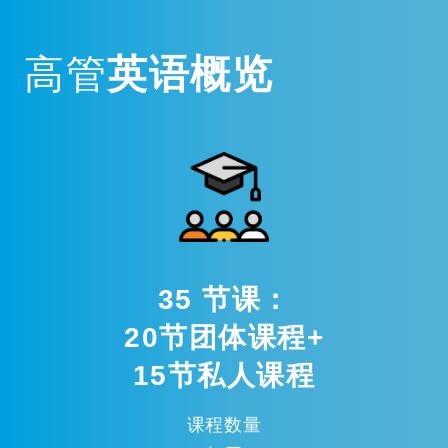
高管
英语概览
35 节课：
20节团体课程+
15节私人课程
课程数量