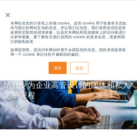
×
本网站在您的计算机上存储 cookie。这些 cookie 用于收集有关您如
何与我们的网站互动的信息，并让我们记住您。我们使用这些信息来
改善和定制您的浏览体验，以及对本网站和其他媒体上的访问者进行
分析和衡量。要了解有关我们使用的 cookie 的更多信息，请参阅我
们的隐私政策
如果您拒绝，您访问本网站时将不会跟踪您的信息。您的浏览器将使
用一个 cookie 来记住您不被跟踪的偏好。
行政人员英语
接受
衰退
结合专为企业高管设计的团体和私人
定制课程