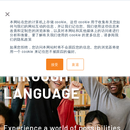
×
本网站在您的计算机上存储 cookie。这些 cookie 用于收集有关您如
何与我们的网站互动的信息，并让我们记住您。我们使用这些信息来
改善和定制您的浏览体验，以及对本网站和其他媒体上的访问者进行
分析和衡量。要了解有关我们使用的 cookie 的更多信息，请参阅我
们的隐私政策
如果您拒绝，您访问本网站时将不会跟踪您的信息。您的浏览器将使
用一个 cookie 来记住您不被跟踪的偏好。
CHANGING LIVES
接受
衰退
THROUGH
LANGUAGE
Experience a world of possibilities