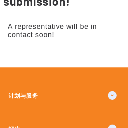
submission!
A representative will be in
contact soon!
计划与服务