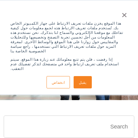
×
هذا الموقع يخزن ملفات تعريف الارتباط على جهاز الكمبيوتر الخاص
بك. تُستخدم ملفات تعريف الارتباط هذه لجمع معلومات حول كيفية
تفاعلك مع موقعنا الإلكتروني والسماح لنا بتذكرك. نحن نستخدم هذه
المعلومات من أجل تحسين تجربة التصفح وتخصيصها وللتحليلات
والمقاييس حول زوارنا على هذا الموقع والوسائط الأخرى. لمعرفة
المزيد حول ملفات تعريف الارتباط التي نستخدمها ، راجع سياسة
الخصوصية الخاصة بنا
Search Results
إذا رفضت ، فلن يتم تتبع معلوماتك عند زيارة هذا الموقع. سيتم
استخدام ملف تعريف ارتباط واحد في متصفحك لتذكر تفضيلك عدم
التعقب.
يقبل
انخفاض