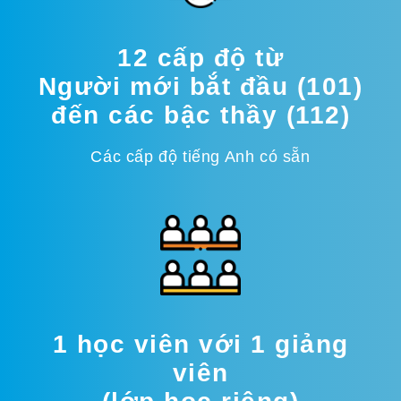
12 cấp độ từ
Người mới bắt đầu (101)
đến các bậc thầy (112)
Các cấp độ tiếng Anh có sẵn
1 học viên với 1 giảng
viên