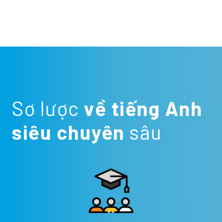
Sơ lược
về tiếng Anh
siêu chuyên
sâu