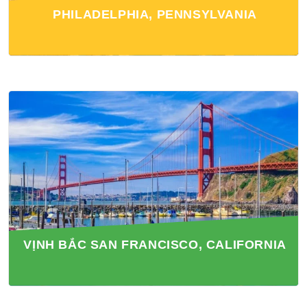
PHILADELPHIA, PENNSYLVANIA
VỊNH BẮC SAN FRANCISCO, CALIFORNIA