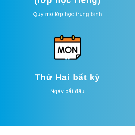
(lớp học riêng)
Quy mô lớp học trung bình
Thứ Hai bất kỳ
Ngày bắt đầu