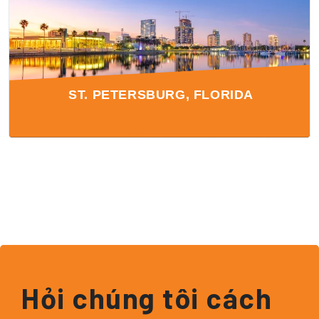
ST. PETERSBURG, FLORIDA
Hỏi chúng tôi cách