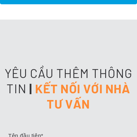
YÊU CẦU THÊM THÔNG
TIN
|
KẾT NỐI VỚI NHÀ
TƯ VẤN
Tên đầu tiên
*