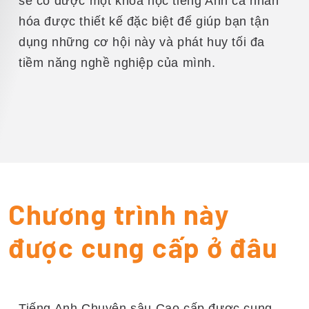
sẽ có được một khóa học tiếng Anh cá nhân
hóa được thiết kế đặc biệt để giúp bạn tận
dụng những cơ hội này và phát huy tối đa
tiềm năng nghề nghiệp của mình.
Chương trình này
được cung cấp ở đâu
Tiếng Anh Chuyên sâu Cao cấp được cung