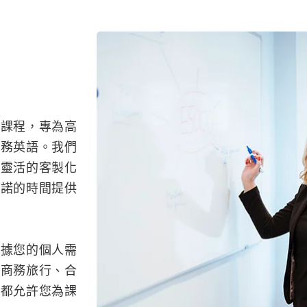
一課程，專為高
商務英語。我們
個靈活的客製化
承諾的時間提供
根據您的個人需
的商務旅行、合
劃都允許您為課