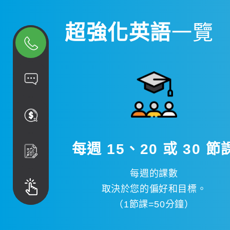
超強化英語
一覽
每週 15、20 或 30 節
每週的課數
取決於您的偏好和目標。
（1節課=50分鐘）