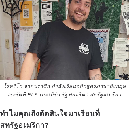
โรดริโก จากบราซิล กำลังเรียนหลักสูตรภาษาอังกฤษ
เร่งรัดที่ ELS เมลเบิร์น รัฐฟลอริดา สหรัฐอเมริกา
ทำไมคุณถึงตัดสินใจมาเรียนที่
สหรัฐอเมริกา?