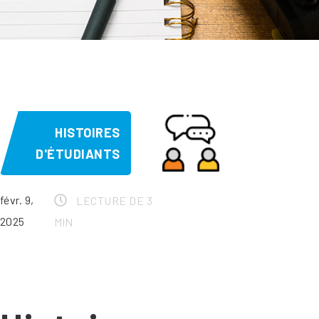
HISTOIRES
D'ÉTUDIANTS
févr. 9,
LECTURE DE 3
2025
MIN