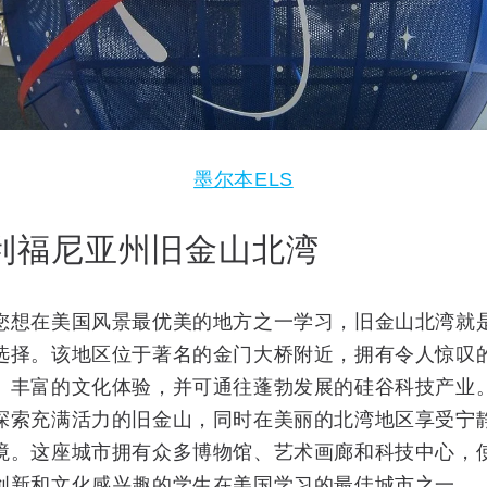
墨尔本ELS
利福尼亚州旧金山北湾
您想在美国风景最优美的地方之一学习，旧金山北湾就
选择。该地区位于著名的金门大桥附近，拥有令人惊叹
、丰富的文化体验，并可通往蓬勃发展的硅谷科技产业
探索充满活力的旧金山，同时在美丽的北湾地区享受宁
境。这座城市拥有众多博物馆、艺术画廊和科技中心，
创新和文化感兴趣的学生在美国学习的最佳城市之一。