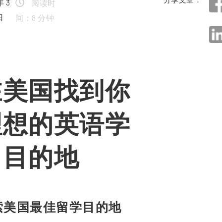
年 3
阅读时
日
间：8 分钟
在美国找到你
理想的英语学
习目的地
索美国最佳留学目的地