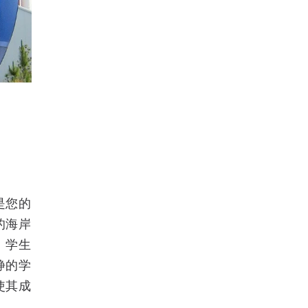
是您的
的海岸
。学生
静的学
使其成