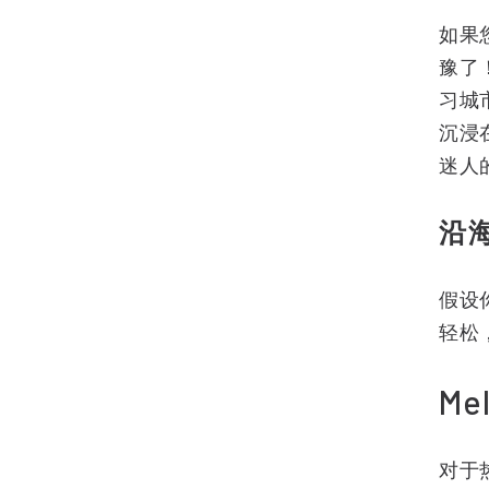
如果
豫了
习城
沉浸
迷人
沿
假设
轻松
Mel
对于