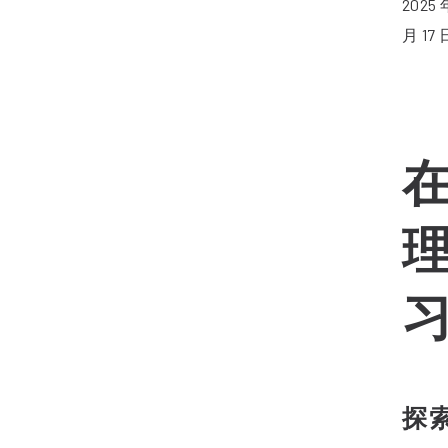
2025 
月 17 
探