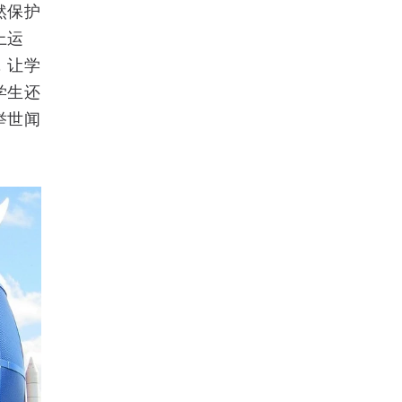
然保护
上运
，让学
学生还
举世闻