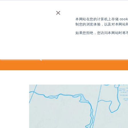
×
联系我们
获取报价
免费
本网站在您的计算机上存储 coo
制您的浏览体验，以及对本网站和
登录
如果您拒绝，您访问本网站时将不
ZH
目的地