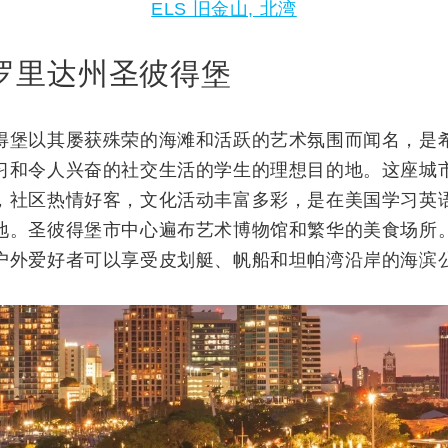
ELS 旧金山, 北湾
罗里达州圣彼得堡
得堡以其屡获殊荣的海滩和活跃的艺术氛围而闻名，是
习和令人兴奋的社交生活的学生的理想目的地。这座城
，社区热情好客，文化活动丰富多彩，是在美国学习英
地。圣彼得堡市中心遍布艺术博物馆和繁华的美食场所
户外爱好者可以享受皮划艇、帆船和坦帕湾沿岸的海滨