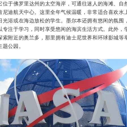
它位于佛罗里达州的太空海岸，可通往迷人的海滩、自
肯尼迪航天中心。这里全年气候温暖，非常适合喜欢水
日光浴或在海边放松的学生。墨尔本还拥有悠闲的氛围
以专注于学习，同时享受悠闲的海滨生活方式。此外，
探索附近的奥兰多，那里拥有迪士尼世界和环球影城等
主题公园。