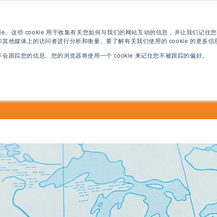
英语测试
现在申请
数码宣传册
kie。这些 cookie 用于收集有关您如何与我们的网站互动的信息，并让我们记
其他媒体上的访问者进行分析和衡量。要了解有关我们使用的 cookie 的更多
会跟踪您的信息。您的浏览器将使用一个 cookie 来记住您不被跟踪的偏好。
英语课程
大学课程