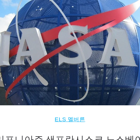
ELS 멜버른
리포니아주 샌프란시스코 노스베