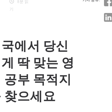
8분 읽
기
국에서 당신
게 딱 맞는 영
 공부 목적지
 찾으세요