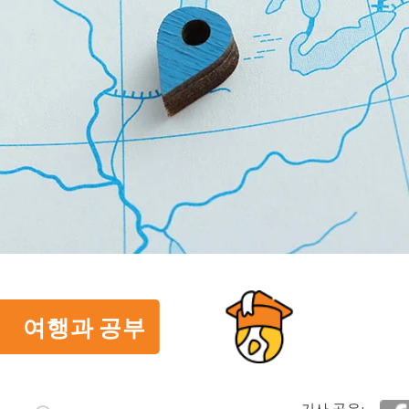
여행과 공부
기사 공유: