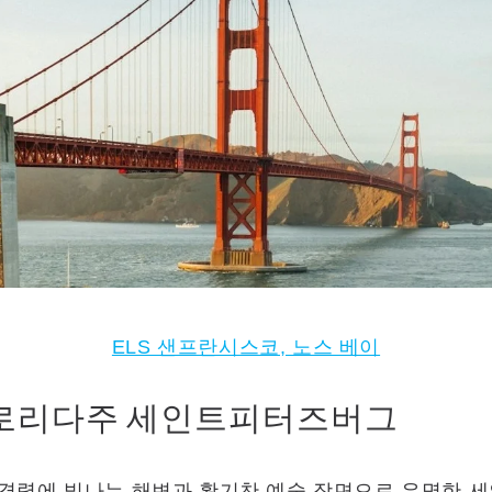
ELS 샌프란시스코, 노스 베이
로리다주 세인트피터즈버그
 경력에 빛나는 해변과 활기찬 예술 장면으로 유명한 