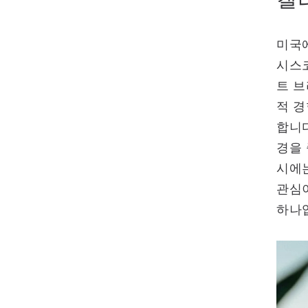
미국
시스코
트 브
적 경
합니다
경을 
시에는
관심
하나