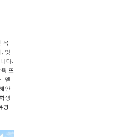
 목
, 멋
습니다.
광욕 또
. 멜
 해안
 학생
유명