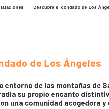
stalaciones
Descubra el condado de Los Ánge
ndado de Los Ángeles
o entorno de las montañas de Sa
rradia su propio encanto distint
con una comunidad acogedora y 