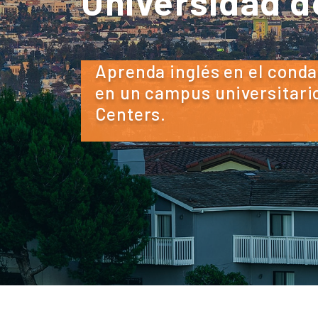
Universidad d
Aprenda inglés en el cond
en un campus universitar
Centers.