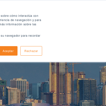
Folleto digital
n sobre cómo interactúa con
eriencia de navegación y para
 más información sobre las
en su navegador para recordar
ómo aplicar
Informacion de llegada
Aceptar
Rechazar