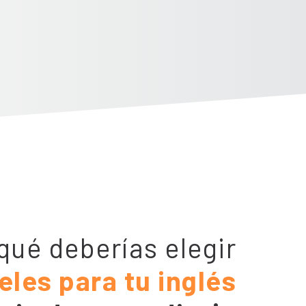
qué deberías elegir
les para tu inglés