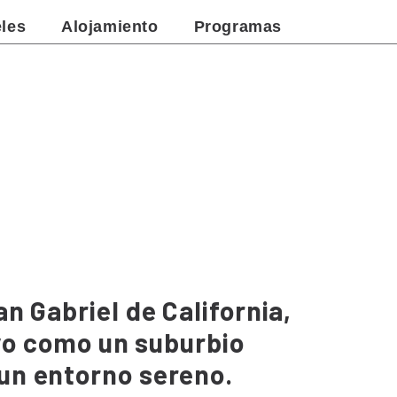
les
Alojamiento
Programas
n Gabriel de California,
ivo como un suburbio
un entorno sereno.