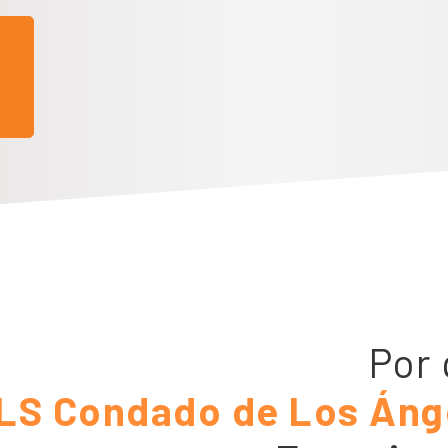
Por 
LS Condado de Los Ánge