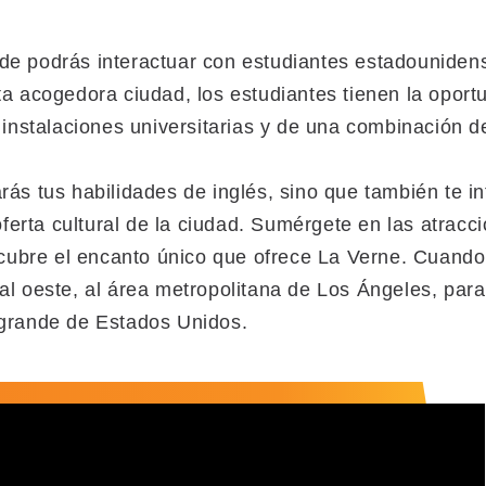
e podrás interactuar con estudiantes estadounidens
a acogedora ciudad, los estudiantes tienen la oportu
 instalaciones universitarias y de una combinación d
rás tus habilidades de inglés, sino que también te 
 oferta cultural de la ciudad. Sumérgete en las atrac
escubre el encanto único que ofrece La Verne. Cuand
l oeste, al área metropolitana de Los Ángeles, para 
 grande de Estados Unidos.