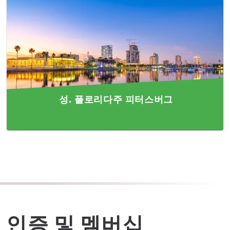
성. 플로리다주 피터스버그
인증 및 멤버십