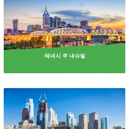
테네시 주 내슈빌