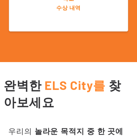
수상 내역
ELS는 ST Star Chain School Award를 세 번
이나 수상했습니다. ELS는 2019년과 2022년
에 업계가 뽑은 권위 있는 상을 수상했습니다.
2023년에는 ELS와 ILSC Education Group이
공동으로 Star Chain School Award를 수상했
습니다.
완벽한
ELS City를
찾
아보세요
우리의
놀라운 목적지 중 한 곳에