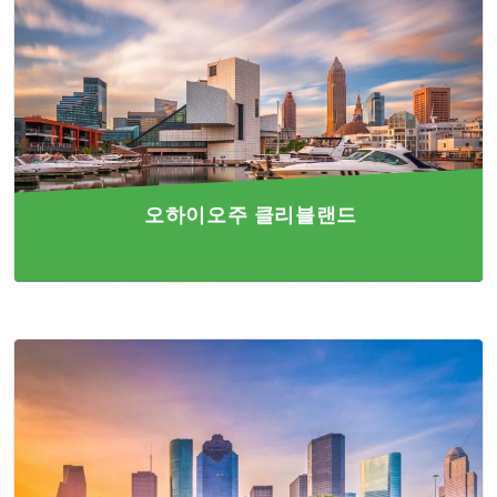
오하이오주 클리블랜드