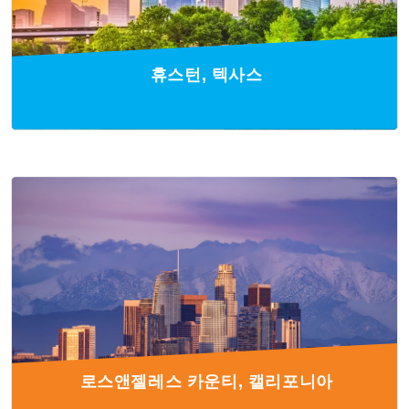
휴스턴, 텍사스
로스앤젤레스 카운티, 캘리포니아