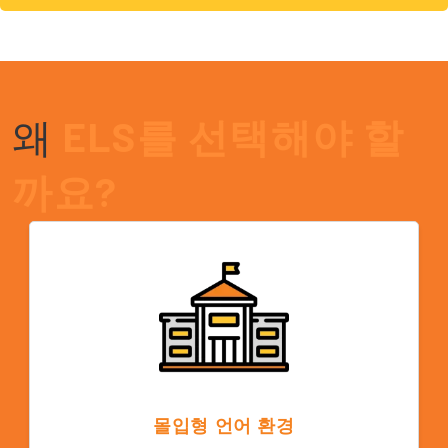
왜
ELS를 선택해야 할
까요?
몰입형 언어 환경