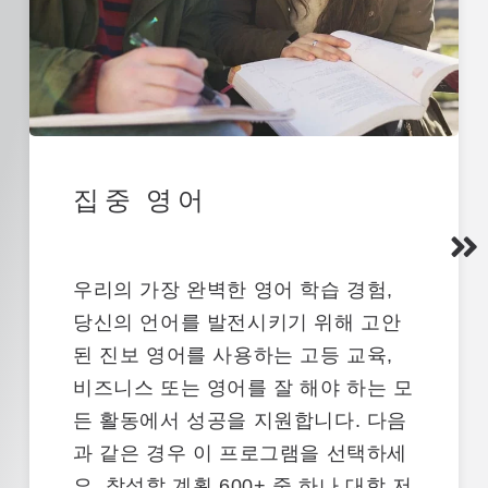
집중 영어
우리의
가장 완벽한 영어 학습 경험
,
당신의 언어를 발전시키기 위해 고안
된
진보
영어를 사용하는 고등 교육,
비즈니스 또는 영어를 잘 해야 하는 모
든 활동에서 성공을 지원합니다.
다음
과 같은 경우 이 프로그램을 선택하세
요.
참석할 계획
600+ 중 하나
대학
저