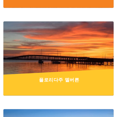
플로리다주 멜버른