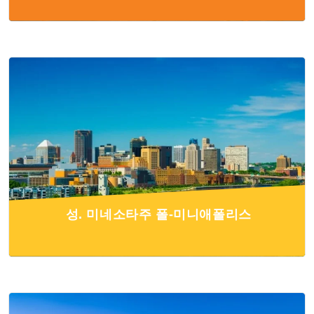
성. 미네소타주 폴-미니애폴리스