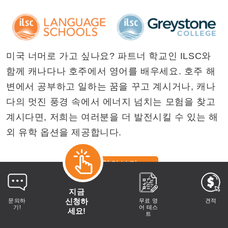
미국 너머로 가고 싶나요? 파트너 학교인 ILSC와
함께 캐나다나 호주에서 영어를 배우세요. 호주 해
변에서 공부하고 일하는 꿈을 꾸고 계시거나, 캐나
다의 멋진 풍경 속에서 에너지 넘치는 모험을 찾고
계시다면, 저희는 여러분을 더 발전시킬 수 있는 해
외 유학 옵션을 제공합니다.
더 알아보기
지금
신청하
문의하
무료 영
견적
기!
어 테스
세요!
트