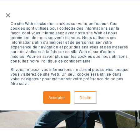
×
Ce site Web stocke des cookies sur votre ordinateur. Ces
cookies sont utilisés pour collecter des informations sur la
façon dont vous interagissez avec notre site Web et nous
permettent de nous souvenir de vous. Nous utilisons ces
informations afin d'améliorer et de personnaliser votre
expérience de navigation et pour des analyses et des mesures
sur nos visiteurs à la fois sur ce site Web et sur d'autres
Liste de prix
médias. Pour en savoir plus sur les cookies que nous utilisons,
consultez notre Politique de confidentialité
Si vous refusez, vos informations ne seront pas suivies lorsque
vous visiterez ce site Web. Un seul cookie sera utilisé dans
votre navigateur pour mémoriser votre préférence de ne pas
Frais et disponibilité du
être suivi.
programme.
Accepter
Déclin