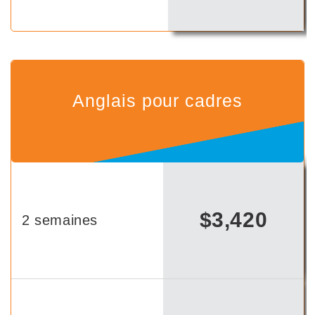
Anglais pour cadres
$3,420
2 semaines