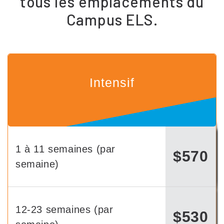
tous les emplacements du
Campus ELS.
Intensif
1 à 11 semaines (par
$570
semaine)
12-23 semaines (par
$530