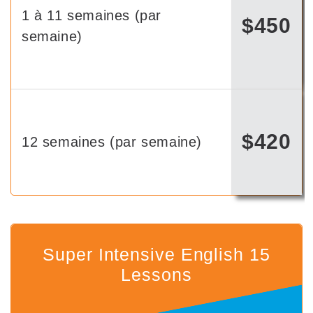
1 à 11 semaines (par
$450
semaine)
$420
12 semaines (par semaine)
Super Intensive English 15
Lessons