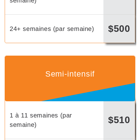
semaine)
$500
24+ semaines (par semaine)
Semi-intensif
1 à 11 semaines (par
$510
semaine)