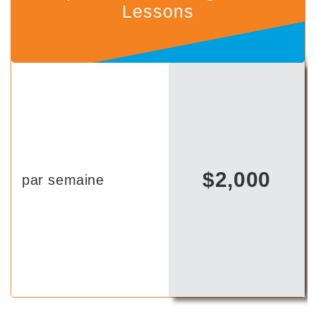
Lessons
$2,000
par semaine