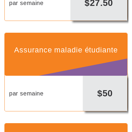
$27.50
par semaine
Assurance maladie étudiante
$50
par semaine