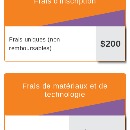
Frais d'inscription
Frais uniques (non
$200
remboursables)
Frais de matériaux et de
technologie