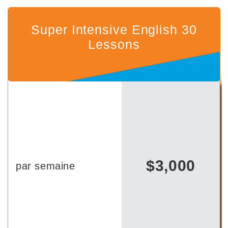
Super Intensive English 30
Lessons
$3,000
par semaine