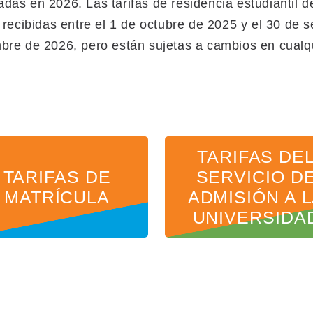
das en 2026. Las tarifas de residencia estudiantil d
s recibidas entre el 1 de octubre de 2025 y el 30 de
mbre de 2026, pero están sujetas a cambios en cual
TARIFAS DE
TARIFAS DE
SERVICIO D
MATRÍCULA
ADMISIÓN A 
UNIVERSIDA