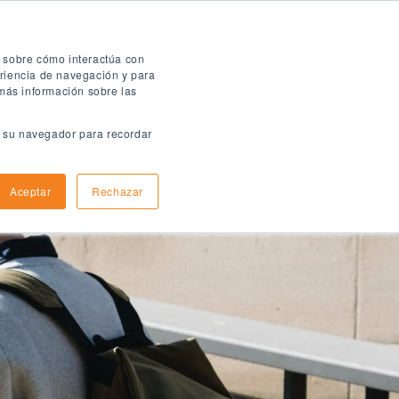
Folleto digital
n sobre cómo interactúa con
eriencia de navegación y para
 más información sobre las
en su navegador para recordar
ómo aplicar
Informacion de llegada
Aceptar
Rechazar