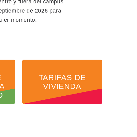
entro y fuera del campus
 septiembre de 2026 para
quier momento.
L
E
TARIFAS DE
LA
VIVIENDA
D