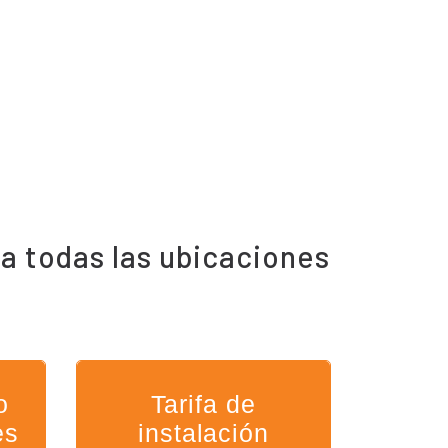
 a todas las ubicaciones
o
Tarifa de
es
instalación