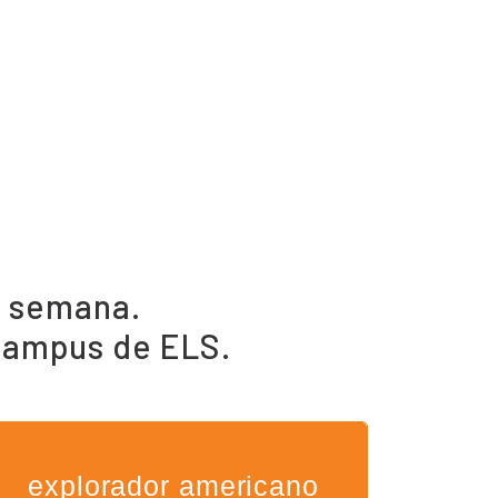
r semana.
 campus de ELS.
explorador americano