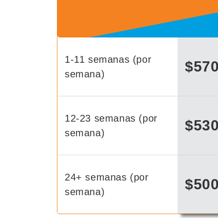
1-11 semanas (por
$57
semana)
12-23 semanas (por
$53
semana)
24+ semanas (por
$50
semana)