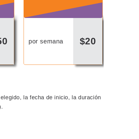
50
$20
por semana
legido, la fecha de inicio, la duración
).