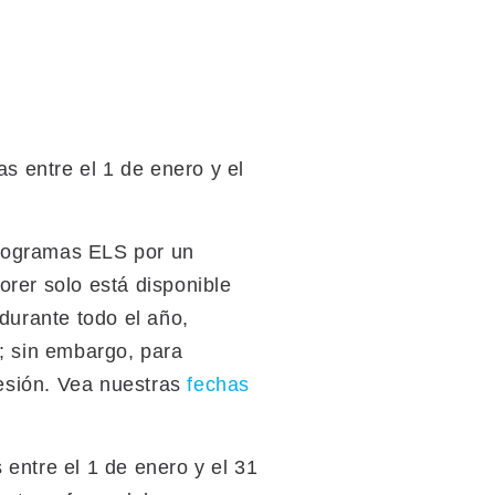
s entre el 1 de enero y el
programas ELS por un
rer solo está disponible
urante todo el año,
; sin embargo, para
esión. Vea nuestras
fechas
 entre el 1 de enero y el 31