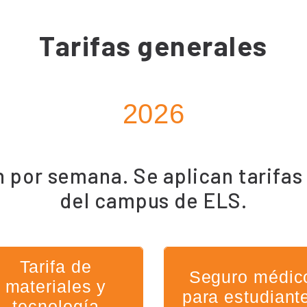
Tarifas generales
2026
 por semana. Se aplican tarifas
del campus de ELS.
Tarifa de
Seguro médic
materiales y
para estudiant
tecnología