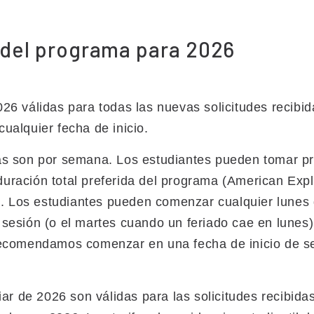
d del programa para 2026
26 válidas para todas las nuevas solicitudes recibida
ualquier fecha de inicio.
das son por semana. Los estudiantes pueden tomar 
uración total preferida del programa (American Explo
 Los estudiantes pueden comenzar cualquier lunes d
 sesión (o el martes cuando un feriado cae en lunes)
 recomendamos comenzar en una fecha de inicio de s
iar de 2026 son válidas para las solicitudes recibidas