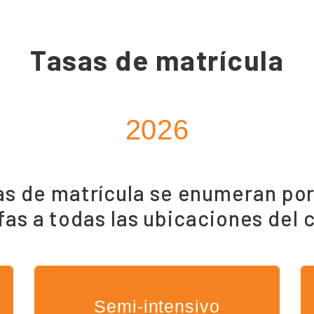
Tasas de matrícula
2026
fas de matrícula se enumeran po
ifas a todas las ubicaciones del
Semi-intensivo