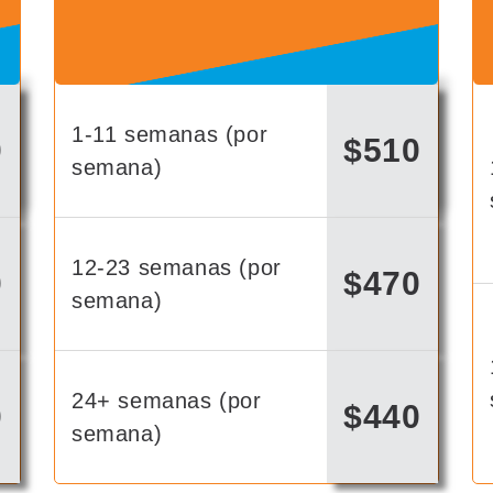
1-11 semanas (por
0
$510
semana)
12-23 semanas (por
0
$470
semana)
24+ semanas (por
0
$440
semana)