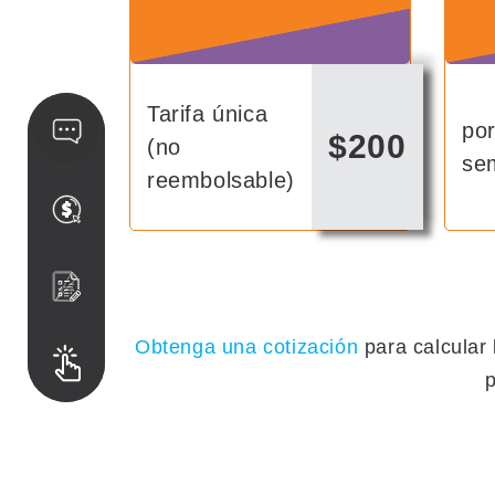
Tarifa única
po
$200
(no
se
reembolsable)
Obtenga una cotización
para calcular 
p