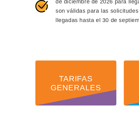
de diciembre de 2026 para llega
son válidas para las solicitude
llegadas hasta el 30 de septie
TARIFAS
GENERALES