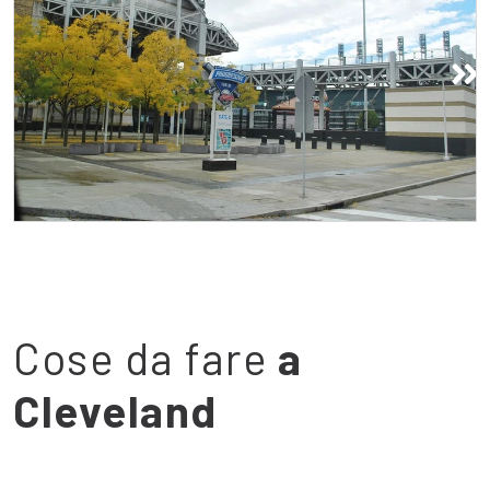
Campo da baseball
Cose da fare
a
Cleveland