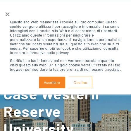
×
Questo sito Web memorizza i cookie sul tuo computer. Questi
cookie vengono utilizzati per raccogliere informazioni su come
interagisci con il nostro sito Web e ci consentono di ricordarti.
Utilizziamo queste informazioni per migliorare e
personalizzare la tua esperienza di navigazione e per analisi e
metriche sui nostri visitatori sia su questo sito Web che su altri
media. Per saperne di più sui cookie che utilizziamo, consulta
ELS Cleveland,
la nostra Informativa sulla privacy
Se rifiuti, le tue informazioni non verranno tracciate quando
visiti questo sito web. Un singolo cookie verrà utilizzato nel tuo
browser per ricordare la tua preferenza di non essere tracciato.
Ohio, presso la
Accettare
Declino
Case Western
Reserve
University