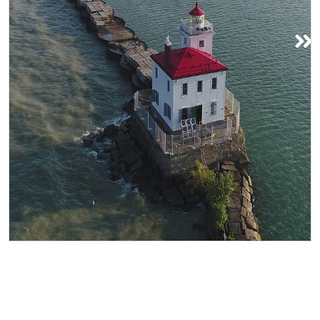
Spiagge del lago Erie
Adagiate lungo le coste settentrionali
dell'Ohio, le spiagge del lago Erie
offrono ai visitatori distese di sabbia