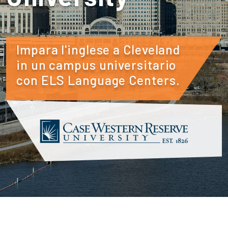
Impara l'inglese a Cleveland
in un campus universitario
con ELS Language Centers.