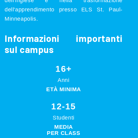
dell'inglese e nella trasformazione
dell'apprendimento presso ELS St. Paul-
Minneapolis.
Informazioni importanti
sul campus
16+
Anni
ETÀ MINIMA
12-15
Studenti
MEDIA
PER CLASS