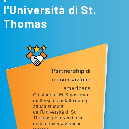
l'Università di St.
Thomas
Partnership
di
conversazione
americana
Gli studenti ELS possono
mettersi in contatto con gli
attuali studenti
dell'Università di St.
Thomas per esercitarsi
nella conversazione in