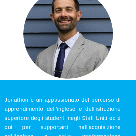
Jonathon è un appassionato del percorso di
apprendimento dell'inglese e dell'istruzione
superiore degli studenti negli Stati Uniti ed è
qui per supportarti nell'acquisizione