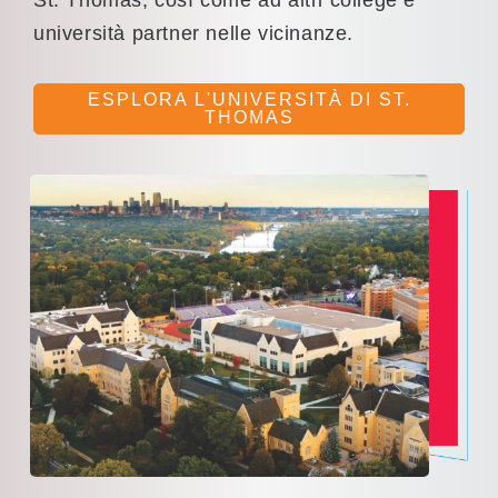
St. Thomas, così come ad altri college e
università partner nelle vicinanze.
ESPLORA L'UNIVERSITÀ DI ST.
THOMAS