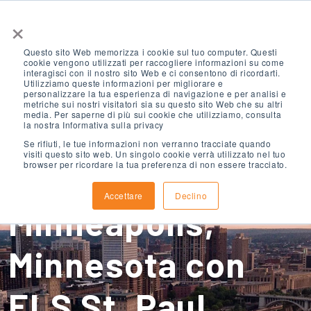
×
Questo sito Web memorizza i cookie sul tuo computer. Questi
cookie vengono utilizzati per raccogliere informazioni su come
interagisci con il nostro sito Web e ci consentono di ricordarti.
Utilizziamo queste informazioni per migliorare e
personalizzare la tua esperienza di navigazione e per analisi e
metriche sui nostri visitatori sia su questo sito Web che su altri
media. Per saperne di più sui cookie che utilizziamo, consulta
Impara l'inglese a
la nostra Informativa sulla privacy
Se rifiuti, le tue informazioni non verranno tracciate quando
visiti questo sito web. Un singolo cookie verrà utilizzato nel tuo
browser per ricordare la tua preferenza di non essere tracciato.
St. Paul-
Accettare
Declino
Minneapolis,
Minnesota con
ELS St. Paul