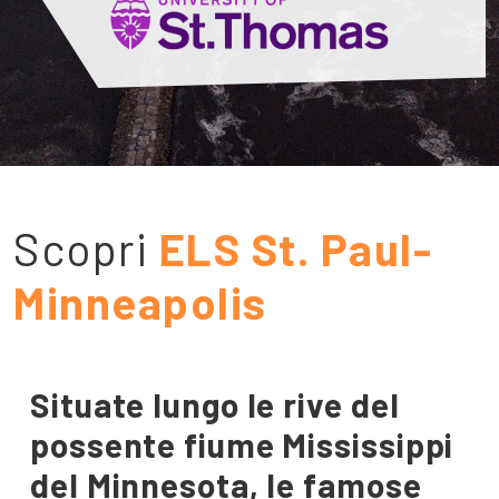
Scopri
ELS St. Paul-
Minneapolis
Situate lungo le rive del
possente fiume Mississippi
del Minnesota, le famose