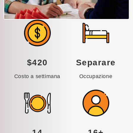
$420
Separare
Costo a settimana
Occupazione
14
16+