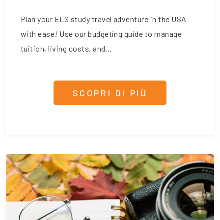
Plan your ELS study travel adventure in the USA
with ease! Use our budgeting guide to manage
tuition, living costs, and...
SCOPRI DI PIÙ