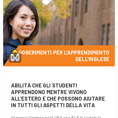
SUGGERIMENTI PER L'APPRENDIMENTO
DELL'INGLESE
ABILITÀ CHE GLI STUDENTI
APPRENDONO MENTRE VIVONO
ALL'ESTERO E CHE POSSONO AIUTARE
IN TUTTI GLI ASPETTI DELLA VITA
Imparare l'inglese negli USA con ELS ti aiuterà in