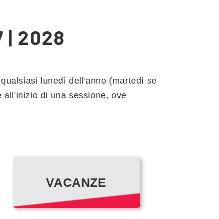
 | 2028
 qualsiasi lunedì dell'anno (martedì se
 all'inizio di una sessione, ove
VACANZE